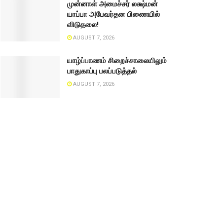
முன்னாள் அமைச்சர் லக்ஷ்மன்
யாப்பா அபேவர்தன பிணையில்
விடுதலை!
AUGUST 7, 2026
யாழ்ப்பாணம் சிறைச்சாலையிலும்
பாதுகாப்பு பலப்படுத்தல்
AUGUST 7, 2026