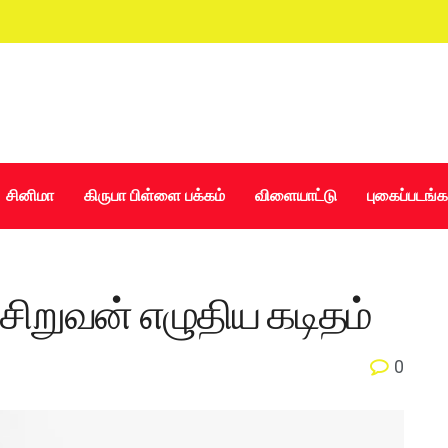
சினிமா
கிருபா பிள்ளை பக்கம்
விளையாட்டு
புகைப்படங்க
சிறுவன் எழுதிய கடிதம்
0