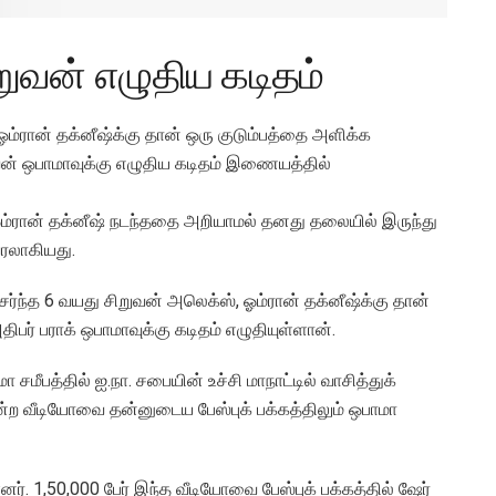
றுவன் எழுதிய கடிதம்
 ஓம்ரான் தக்னீஷ்க்கு தான் ஒரு குடும்பத்தை அளிக்க
வன் ஒபாமாவுக்கு எழுதிய கடிதம் இணையத்தில்
ன் ஓம்ரான் தக்னீஷ் நடந்ததை அறியாமல் தனது தலையில் இருந்து
ைரலாகியது.
ேர்ந்த 6 வயது சிறுவன் அலெக்ஸ், ஓம்ரான் தக்னீஷ்க்கு தான்
பர் பராக் ஒபாமாவுக்கு கடிதம் எழுதியுள்ளான்.
பத்தில் ஐ.நா. சபையின் உச்சி மாநாட்டில் வாசித்துக்
ன்ற வீடியோவை தன்னுடைய பேஸ்புக் பக்கத்திலும் ஒபாமா
ர். 1,50,000 பேர் இந்த வீடியோவை பேஸ்புக் பக்கத்தில் ஷேர்