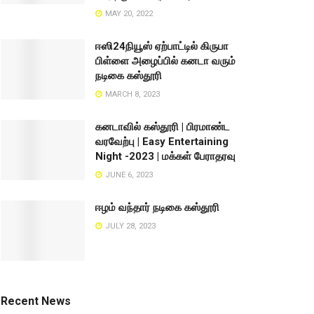
MAY 20, 2022
ஈஸி24நியூஸ் ஏற்பாட்டில் கிருபா
பிள்ளை அழைப்பில் கனடா வரும்
நடிகை கஸ்தூரி
MARCH 8, 2023
கனடாவில் கஸ்தூரி | பிரமாண்ட
வரவேற்பு | Easy Entertaining
Night -2023 | மக்கள் பேராதரவு
JUNE 6, 2023
ஈழம் வந்தார் நடிகை கஸ்தூரி
JULY 28, 2023
Recent News