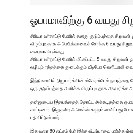
ஓபாமாவிற்கு 6 வயது சி
சிரியா உள்நாட்டு போரில் தனது குடும்பத்தை சிறுவன்
விரும்புவதாக அமெரிக்காவைச் சேர்ந்த 6 வயது சிறு
வைரலாகியுள்ளது.
சிரியா உள்நாட்டு போரில் மீட்கப்பட்ட 5 வயது சிறுவ
வழியும் ரத்தத்தை துடைக்கும் வீடியோ வெளியாகி வ
இந்நிலையில் நியூயார்க்கின் ஸ்கேர்ஸ்டேல் நகரத்தை ச
ஒரு குடும்பத்தை அளிக்க விரும்புவதாக அமெரிக்க அதி
தன்னுடைய இதயத்தைத் தொட்ட அக்கடிதத்தை ஒபாமா சமீ
காட்டினார். இதுதவிர அலெக்ஸ் கடிதம் வாசிப்பது போ
பதிவிட்டுள்ளார்.
இதுவரை 80 லட்சம் பேர் இந்த வீடியோவை பார்த்துள்ளன