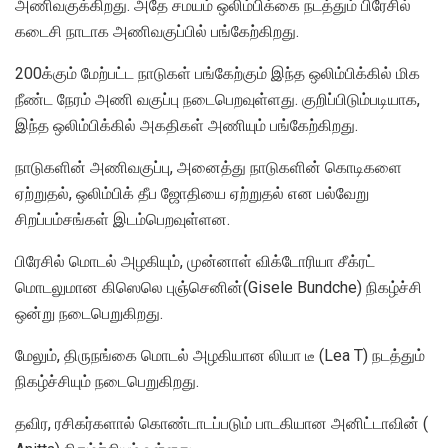
அணிவகுக்கிறது. அதே சமயம் ஒலிம்பிக்கை நடத்தும் பிரேசில்
கடைசி நாடாக அணிவகுப்பில் பங்கேற்கிறது.
200க்கும் மேற்பட்ட நாடுகள் பங்கேற்கும் இந்த ஒலிம்பிக்கில் மிக
நீண்ட நேரம் அணி வகுப்பு நடைபெறவுள்ளது. குறிப்பிடும்படியாக,
இந்த ஒலிம்பிக்கில் அகதிகள் அணியும் பங்கேற்கிறது.
நாடுகளின் அணிவகுப்பு, அனைத்து நாடுகளின் கொடிகளை
ஏற்றுதல், ஒலிம்பிக் தீப ஜோதியை ஏற்றுதல் என பல்வேறு
சிறப்பம்சங்கள் இடம்பெறவுள்ளன.
பிரேசில் மொடல் அழகியும், முன்னாள் விக்டோரியா சீக்ரட்
மொடலுமான கிஸெலெ புஞ்செனின்(Gisele Bundche) நிகழ்ச்சி
ஒன்று நடைபெறுகிறது.
மேலும், திருநங்கை மொடல் அழகியான லியா டீ (Lea T) நடத்தும்
நிகழ்ச்சியும் நடைபெறுகிறது.
தவிர, ரசிகர்களால் கொண்டாடப்படும் பாடகியான அனிட்டாவின் (