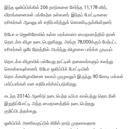
இந்த ஒலிம்பிக்கில் 206 நாடுகளை சேர்ந்த 11,178 வீரர்,
வீராங்கனைகள் பங்கேற்க உள்ளனர். இந்தப் போட்டிகளை
ரசிகர்கள் ஆவலுடன் எதிர்பார்த்துக் கொண்டிருக்கின்றனர்.
ரியோ டீ ஜெனிரோவில் உள்ள மரக்கானா மைதானத்தில் தான்
தொடக்க விழா நடைபெறுகிறது. அங்கு 78,000க்கும் மேற்பட்ட
ரசிகர்கள் ஒரே நேரத்தில் அமர்ந்து விழாவை பார்க்க முடியும்.
தொடக்க விழாவில் பல்வேறு நாட்டின் தலைவர்களும் கலந்து
கொள்ளவுள்ளனர். ரியோ ஒலிம்பிக் போட்டியின்
தொடக்கவிழாவினை உலகம் முழுவதும் இருந்து 90 கோடி மக்கள்
பார்ப்பார்கள் என எதிர்பார்க்கப்படுகிறது.
கடந்த 2014ம் ஆண்டு நடைபெற்ற ஃபிபா கால்பந்து தொடரின்
இறுதிப்போட்டி அந்த மைதானத்தில் நடைபெற்றது
குறிப்பிடத்தக்கது.
ஒலிம்பிக் அணிவகுப்பில் கிரீஸ் நாடு முதலாவதாக