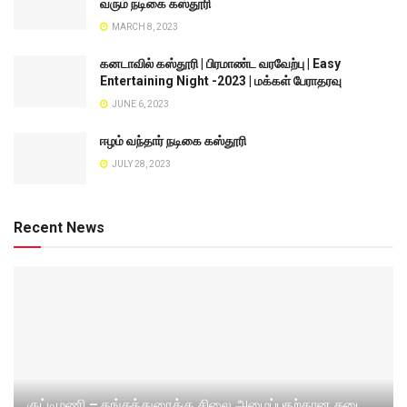
வரும் நடிகை கஸ்தூரி
MARCH 8, 2023
கனடாவில் கஸ்தூரி | பிரமாண்ட வரவேற்பு | Easy
Entertaining Night -2023 | மக்கள் பேராதரவு
JUNE 6, 2023
ஈழம் வந்தார் நடிகை கஸ்தூரி
JULY 28, 2023
Recent News
குட்டிமணி – தங்கத்துரைக்கு சிலை அமைப்பதற்கான தடை