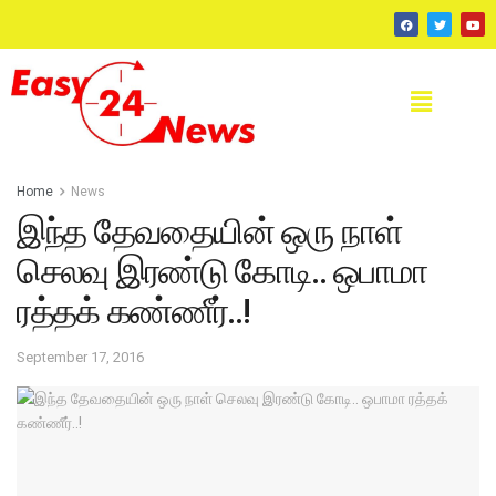
Home
News
இந்த தேவதையின் ஒரு நாள்
செலவு இரண்டு கோடி.. ஒபாமா
ரத்தக் கண்ணீர்..!
September 17, 2016