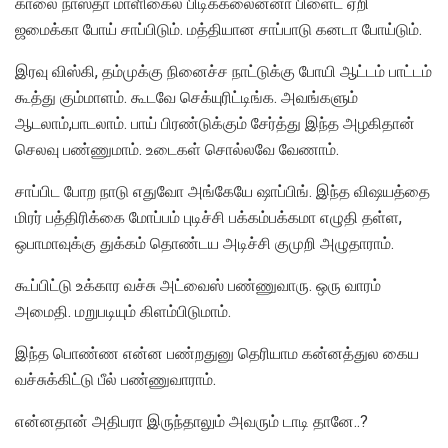
காலை நாஸ்தா மாளிகைல பிடிக்கலைன்னா பிளைட் ஏறி
ஜமைக்கா போய் சாப்பிடும். மத்தியான சாப்பாடு கனடா போய்டும்.
இரவு விஸ்கி, தம்முக்கு நினைச்ச நாட்டுக்கு போயி ஆட்டம் பாட்டம்
கூத்து கும்மாளம். கூடவே செக்யுரிட்டிங்க. அவங்களும்
ஆடலாம்,பாடலாம். பாய் பிரண்டுக்கும் சேர்த்து இந்த அழகிதான்
செலவு பண்ணுமாம். உடைகள் சொல்லவே வேணாம்.
சாப்பிட போற நாடு எதுவோ அங்கேயே ஷாப்பிங். இந்த விஷயத்தை
மிரர் பத்திரிக்கை மோப்பம் புடிச்சி பக்கம்பக்கமா எழுதி தள்ள,
ஒபாமாவுக்கு துக்கம் தொண்டய அடிச்சி குமுறி அழுதாராம்.
கூப்பிட்டு உக்கார வச்சு அட்வைஸ் பண்ணுவாரு. ஒரு வாரம்
அமைதி. மறுபடியும் கிளம்பிடுமாம்.
இந்த பொண்ண என்ன பண்றதுனு தெரியாம கன்னத்துல கைய
வச்சுக்கிட்டு பீல் பண்ணுவாராம்.
என்னதான் அதிபரா இருந்தாலும் அவரும் டாடி தானே..?