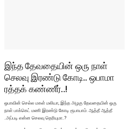
இந்த தேவதையின் ஒரு நாள்
செலவு இரண்டு கோடி.. ஒபாமா
ரத்தக் கண்ணீர்..!
ஒபாவின் செல்ல மகள் மலியா, இந்த அழகு தேவதையின் ஒரு
நாள் பாக்கெட் மணி இரண்டு கோடி ரூபாயாம். ஆத்தீ ஆத்தீ
..அப்படி என்ன செலவு தெரியுமா..?