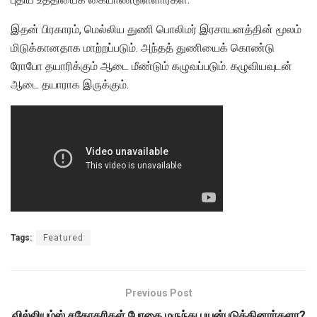
இதன் பிரகாரம், மெல்லிய துணி பொலிமர் இரசாயனத்தின் மூலம்
மிடுக்கானதாக மாற்றப்படும். அந்தத் துணியைக் கொண்டு
ரோபோ தயாரிக்கும் ஆடை மீண்டும் கழுவப்படும். கழுவியவுடன்
ஆடை தயாராக இருக்கும்.
Tags:
Featured
Previous Post
வில்லியம்ஸ் சகோதரிகள் போதை மருந்து பயன்படுத்தினார்களா?