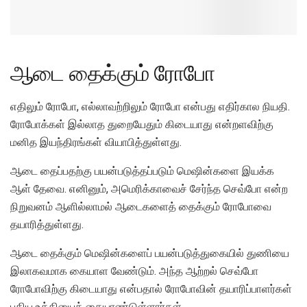
ஆடை தைக்கும் ரோபோ
எதிலும் ரோபோ, எல்லாவற்றிலும் ரோபோ என்பது எதிர்கால நியதி.
ரோபோக்கள் இல்லாத துறையேதும் கிடையாது என்றளவிற்கு
மனித இயந்திரங்கள் வியாபித்துள்ளது.
ஆடை தைப்பதற்கு பயன்படுத்தப்படும் மெஷின்களை இயக்க
ஆள் தேவை. எனினும், அமெரிக்காவைச் சேர்ந்த செவ்போ என்ற
நிறுவனம் ஆளில்லாமல் ஆடைகளைத் தைக்கும் ரோபோவை
தயாரித்துள்ளது.
ஆடை தைக்கும் மெஷின்களைப் பயன்படுத்துகையில் துணியை
இலாகவமாக கையாள வேண்டும். அந்த ஆற்றல் செவ்போ
ரோபோவிற்கு கிடையாது என்பதால் ரோபோவின் தயாரிப்பாளர்கள்
புதிய உத்தியைக் கையாண்டுள்ளார்கள்.