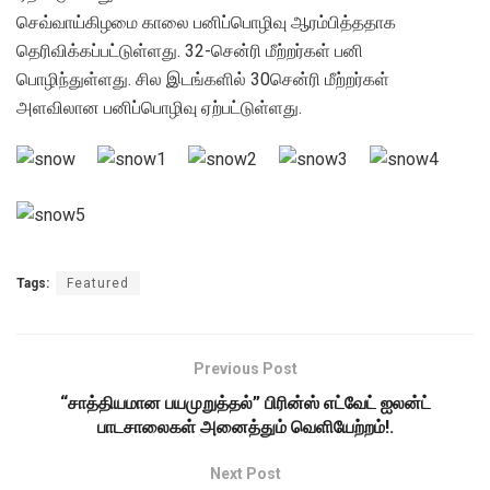
செவ்வாய்கிழமை காலை பனிப்பொழிவு ஆரம்பித்ததாக
தெரிவிக்கப்பட்டுள்ளது. 32-சென்ரி மீற்றர்கள் பனி
பொழிந்துள்ளது. சில இடங்களில் 30சென்ரி மீற்றர்கள்
அளவிலான பனிப்பொழிவு ஏற்பட்டுள்ளது.
Tags:
Featured
Previous Post
“சாத்தியமான பயமுறுத்தல்” பிரின்ஸ் எட்வேட் ஐலன்ட்
பாடசாலைகள் அனைத்தும் வெளியேற்றம்!.
Next Post