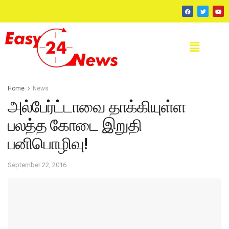
Home
News
அல்பேர்ட்டாவை தாக்கியுள்ள
பலத்த கோடை இறுதி
பனிபொழிவு!
September 22, 2016