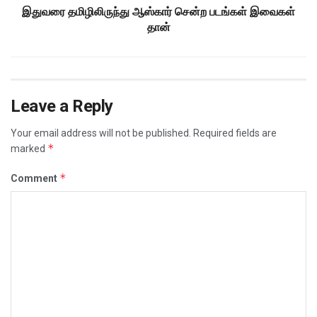
இதுவரை தமிழிலிருந்து ஆஸ்கார் சென்ற படங்கள் இவைகள்
தான்
Leave a Reply
Your email address will not be published.
Required fields are
*
marked
*
Comment