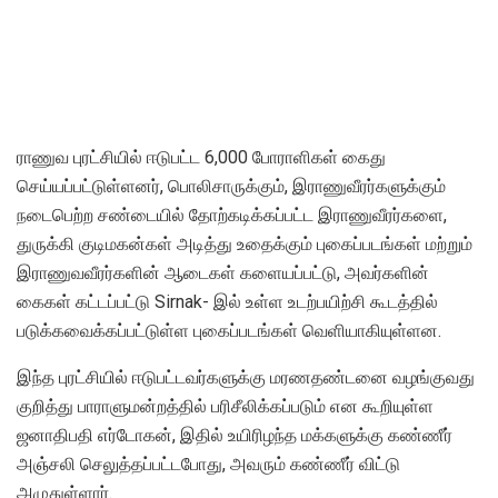
ராணுவ புரட்சியில் ஈடுபட்ட 6,000 போராளிகள் கைது
செய்யப்பட்டுள்ளனர், பொலிசாருக்கும், இராணுவீரர்களுக்கும்
நடைபெற்ற சண்டையில் தோற்கடிக்கப்பட்ட இராணுவீரர்களை,
துருக்கி குடிமகன்கள் அடித்து உதைக்கும் புகைப்படங்கள் மற்றும்
இராணுவவீரர்களின் ஆடைகள் களையப்பட்டு, அவர்களின்
கைகள் கட்டப்பட்டு Sirnak- இல் உள்ள உடற்பயிற்சி கூடத்தில்
படுக்கவைக்கப்பட்டுள்ள புகைப்படங்கள் வெளியாகியுள்ளன.
இந்த புரட்சியில் ஈடுபட்டவர்களுக்கு மரணதண்டனை வழங்குவது
குறித்து பாராளுமன்றத்தில் பரிசீலிக்கப்படும் என கூறியுள்ள
ஜனாதிபதி எர்டோகன், இதில் உயிரிழந்த மக்களுக்கு கண்ணீர்
அஞ்சலி செலுத்தப்பட்டபோது, அவரும் கண்ணீர் விட்டு
அழுதுள்ளார்.