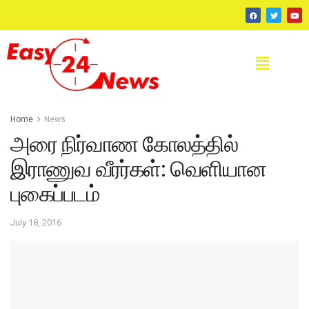
Home
News
அரை நிர்வாண கோலத்தில்
இராணுவ வீரர்கள்: வெளியான
புகைப்படம்
July 18, 2016