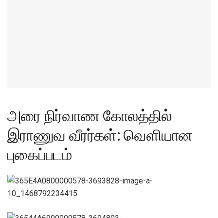
அரை நிர்வாண கோலத்தில்
இராணுவ வீரர்கள்: வெளியான
புகைப்படம்