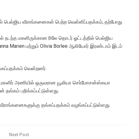
யில் பெல்ஜிய வீராங்கனைகள் பெற்ற வெள்ளிப்பதக்கம், தற்போது
ில் நடந்த மகளிருக்கான ரிலே தொடர் ஓட்டத்தில் பெல்ஜிய
nna Marien மற்றும் Olivia Borlee ஆகியோர் இரண்டாம் இடம்
்கப்பதக்கம் வென்றனர்.
ஷ்ய மகளிர் அணியில் ஒருவரான யூலியா செர்மோசன்ஸ்கயா
 தங்கம் பறிக்கப்பட்டுள்ளது.
ீராங்கனைகளுக்கு தங்கப்பதக்கம் வழங்கப்பட்டுள்ளது.
Next Post