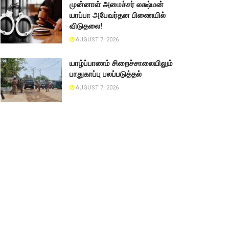
முன்னாள் அமைச்சர் லக்ஷ்மன்
யாப்பா அபேவர்தன பிணையில்
விடுதலை!
AUGUST 7, 2026
யாழ்ப்பாணம் சிறைச்சாலையிலும்
பாதுகாப்பு பலப்படுத்தல்
AUGUST 7, 2026