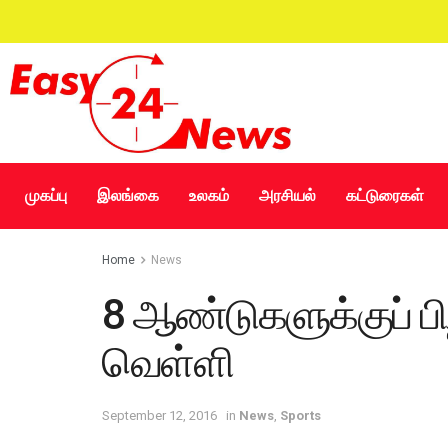
முகப்பு
இலங்கை
உலகம்
அரசியல்
கட்டுரைகள்
Home
News
8 ஆண்டுகளுக்குப் ப
வெள்ளி
September 12, 2016
in
News
,
Sports