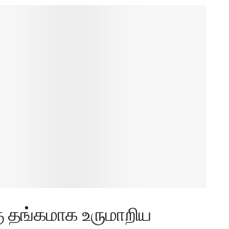
ு தங்கமாக உருமாறிய