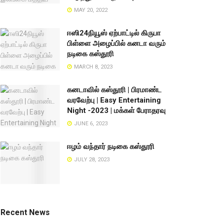
MAY 20, 2022
ஈஸி24நியூஸ் ஏற்பாட்டில் கிருபா
பிள்ளை அழைப்பில் கனடா வரும்
நடிகை கஸ்தூரி
MARCH 8, 2023
கனடாவில் கஸ்தூரி | பிரமாண்ட
வரவேற்பு | Easy Entertaining
Night -2023 | மக்கள் பேராதரவு
JUNE 6, 2023
ஈழம் வந்தார் நடிகை கஸ்தூரி
JULY 28, 2023
Recent News