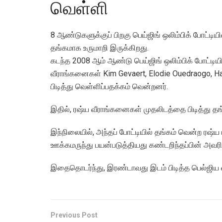
வெள்ளி
8 ஆண்டுகளுக்குப் பிறகு பெய்ஜிங் ஒலிம்பிக் போட்டி
தங்கமாக உருமாறி இருக்கிறது.
கடந்த 2008 ஆம் ஆண்டு பெய்ஜிங் ஒலிம்பிக் போட்டிய
வீராங்கனைகள் Kim Gevaert, Elodie Ouedraogo, Ha
பிடித்து வெள்ளிப்பதக்கம் வென்றனர்.
இதில், ரஷ்ய வீராங்கனைகள் முதலிடத்தை பிடித்து தங
இந்நிலையில், அந்தப் போட்டியில் தங்கம் வென்ற ர
ஊக்கமருந்து பயன்படுத்தியது கண்டறிந்தப்பின் அவரின்
இதைதொடர்ந்து, இரண்டாவது இடம் பிடித்த பெல்ஜிய வ
Previous Post