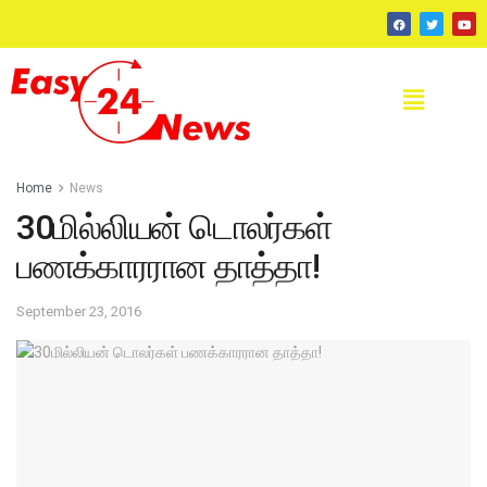
Home
News
30மில்லியன் டொலர்கள்
பணக்காரரான தாத்தா!
September 23, 2016