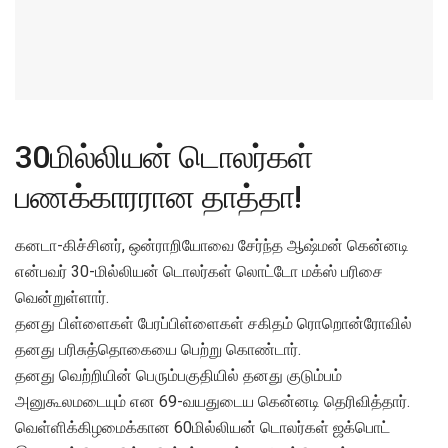
30மில்லியன் டொலர்கள்
பணக்காரரான தாத்தா!
கனடா-கிச்சினர், ஒன்ராறியோவை சேர்ந்த ஆஷ்மன் கென்னடி
என்பவர் 30-மில்லியன் டொலர்கள் லொட்டோ மக்ஸ் பரிசை
வென்றுள்ளார்.
தனது பிள்ளைகள் பேரப்பிள்ளைகள் சகிதம் ரொறொன்ரோவில்
தனது பரிசுத்தொகையை பெற்று கொண்டார்.
தனது வெற்றியின் பெரும்பகுதியில் தனது குடும்பம்
அனுகூலமடையும் என 69-வயதுடைய கென்னடி தெரிவித்தார்.
வெள்ளிக்கிழமைக்கான 60மில்லியன் டொலர்கள் ஜக்பொட்