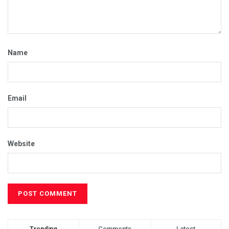
Name
Email
Website
Trending
Comments
Latest