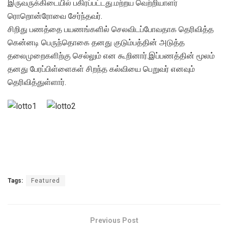
இருவருக்கிடையில் பகிரப்பட்டது.மற்றய வெற்றியாளர்
ரொறொன்ரோவை சேர்ந்தவர்.
சிறிது பணத்தை பயணங்களில் செலவிடப்போவதாக தெரிவித்த
கென்னடி பெருந்தொகை தனது குடும்பத்தின் அடுத்த
தலைமுறைகளிற்கு செல்லும் என கூறினார்.இப்பணத்தின் மூலம்
தனது பேரப்பிள்ளைகள் சிறந்த கல்வியை பெறுவர் எனவும்
தெரிவித்துள்ளார்.
Tags:
Featured
Previous Post