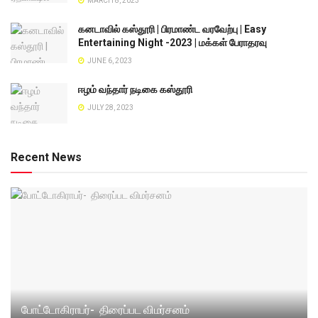
MARCH 8, 2023
கனடாவில் கஸ்தூரி | பிரமாண்ட வரவேற்பு | Easy
Entertaining Night -2023 | மக்கள் பேராதரவு
JUNE 6, 2023
ஈழம் வந்தார் நடிகை கஸ்தூரி
JULY 28, 2023
Recent News
போட்டோகிராபர்- ‌ திரைப்பட விமர்சனம்