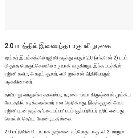
2.0 படத்தில் இணைந்த பாகுபலி நடிகை
ஷங்கர் இயக்கத்தில் ரஜினி நடித்து வரும் 2.0 (எந்திரன் 2) படம்
மிகுந்த பொருட்செலவில் உருவாகி வருகிறது. இந்த படத்தில்
ரஜினி தவிர, அக்ஷய் குமார், எமி ஜாக்சன் ஆகியோரும்
நடிக்கின்றனர்.
தற்போது வந்துள்ள தகவல்படி நடிகை ரம்யா கிருஷ்ணன் முக்கிய
வேடத்தில் நடிக்கவுள்ளார் என தெரிகிறது. இதற்குமுன் அவர்
ரஜினியுடன் நடித்த ‘படையப்பா’ படம் சூப்பர்டூப்பர் ஹிட் என்பது
சொல்லி தெரிய வேண்டியதில்லை.
2.0 மட்டுமின்றி ரம்யாகிருஷ்ணன் தற்போது பாகுபலி 2 மற்றும்