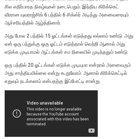
சில எதிர்பாரத நிகழ்வுகள் நடைபெறும். இந்திய கிரிக்கெட்
வீரரான யுவராஜ்சிங் 6 பந்தில் 6 சிக்ஸ்ர் அடித்து அனைவரையும்
ஆச்சரியத்தில் ஆழ்த்தினார்.
அது போல 2 பந்தில் 15 ஓட்டங்கள் எடுத்தது எல்லாம் உண்டு. அது
ஏன் ஒரு பந்துக்கு ஒரு ஓட்டம் எடுத்தால் வெற்றி ஆனால் அது
எடுக்க முடியாமல் ஆட்டங்கள் சம நிலையில் முடிந்ததும் உண்டு.
ஒரு பந்தில் 20 ஓட்டங்கள் எடுக்க முடியுமா என்றால் அனைவரும்
அது சாத்தியமில்லை என்று கூறுவோம். ஆனால் கிரிக்கெட்டில்
எதுவும் நடக்கலாம் என்பதற்கு இப்போட்டி சான்று.