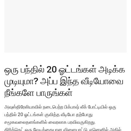
ஒரு பந்தில் 20 ஓட்டங்கள் அடிக்க
முடியுமா? அப்ப இந்த வீடியோவை
நீங்களே பாருங்கள்
அவுஸ்திரேலியாவில் நடைபெற்ற பிக்பாஷ் லீக் போட்டியில் ஒரு
பந்தில் 20 ஓட்டங்கள் குவித்த வீடியோ தற்போது
சமூகவலைதளங்களில் வைரலாக பரவிவருகிறது.
கிரிக்கெட் ஒரு வேடிக்கையான விளையாட்டு, ஏனெனில் அதில்