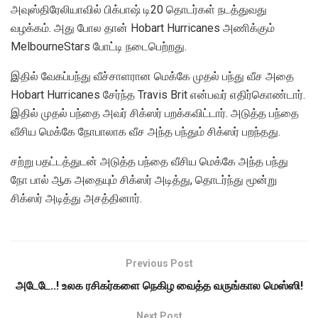
அவுஸ்திரேலியாவில் பிக்பாஷ் டி20 தொடர்கள் நடத்துவது
வழக்கம். அது போல தான் Hobart Hurricanes அணிக்கும்
MelbourneStars போட்டி நடைபெற்றது.
இதில் வேகப்பந்து வீச்சாளரான மெக்கே முதல் பந்து வீச அதை
Hobart Hurricanes சேர்ந்த Travis Brit என்பவர் எதிர்கொண்டார்.
இதில் முதல் பந்தை அவர் சிக்ஸர் பறக்கவிட்டார். அடுத்த பந்தை
வீசிய மெக்கே நோபாலாக வீச அந்த பந்தும் சிக்ஸர் பறந்தது.
சற்று பதட்டத்துடன் அடுத்த பந்தை வீசிய மெக்கே அந்த பந்து
நோ பால் ஆக அதையும் சிக்ஸர் அடித்து, தொடர்ந்து மூன்று
சிக்ஸர் அடித்து அசத்தினார்.
Previous Post
அடேடே..! உலக ரசிகர்களை நெகிழ வைத்த வருங்கால மெஸ்ஸி!
Next Post