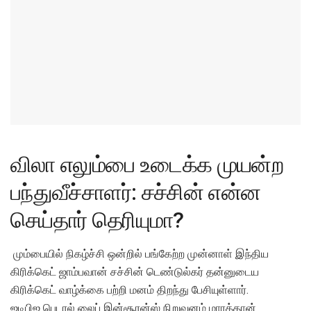
விலா எலும்பை உடைக்க முயன்ற
பந்துவீச்சாளர்: சச்சின் என்ன
செய்தார் தெரியுமா?
மும்பையில் நிகழ்ச்சி ஒன்றில் பங்கேற்ற முன்னாள் இந்திய
கிரிக்கெட் ஜாம்பவான் சச்சின் டெண்டுல்கர் தன்னுடைய
கிரிக்கெட் வாழ்க்கை பற்றி மனம் திறந்து பேசியுள்ளார்.
ஐடிபிஐ பெடரல் லைப் இன்சூரன்ஸ் நிறுவனம் மாரத்தான்