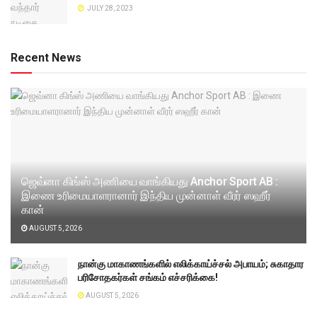
JULY 28, 2023
Recent News
ஜெவ்னா கிங்ஸ் அணியை வாங்கியது Anchor Sport AB :
இணை உரிமையாளரானார் இந்திய முன்னாள் வீரர் ஸஹீர்
கான்
AUGUST 5, 2026
நான்கு மாகாணங்களில் எலிக்காய்ச்சல் அபாயம்; சுகாதார
பரிசோதகர்கள் சங்கம் எச்சரிக்கை!
AUGUST 5, 2026