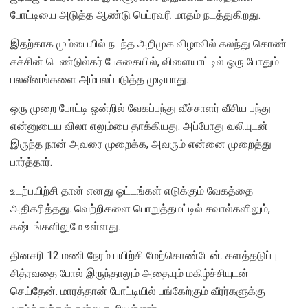
போட்டியை அடுத்த ஆண்டு பெப்ரவரி மாதம் நடத்துகிறது.
இதற்காக மும்பையில் நடந்த அறிமுக விழாவில் கலந்து கொண்ட
சச்சின் டெண்டுல்கர் பேசுகையில், விளையாட்டில் ஒரு போதும்
பலவீனங்களை அம்பலப்படுத்த முடியாது.
ஒரு முறை போட்டி ஒன்றில் வேகப்பந்து வீச்சாளர் வீசிய பந்து
என்னுடைய விலா எலும்பை தாக்கியது. அப்போது வலியுடன்
இருந்த நான் அவரை முறைக்க, அவரும் என்னை முறைத்து
பார்த்தார்.
உடற்பயிற்சி தான் எனது ஓட்டங்கள் எடுக்கும் வேகத்தை
அதிகரித்தது. வெற்றிகளை பொறுத்தமட்டில் சவால்களிலும்,
கஷ்டங்களிலுமே உள்ளது.
தினசரி 12 மணி நேரம் பயிற்சி மேற்கொண்டேன். களத்தடுப்பு
சித்ரவதை போல் இருந்தாலும் அதையும் மகிழ்ச்சியுடன்
செய்தேன். மாரத்தான் போட்டியில் பங்கேற்கும் வீரர்களுக்கு