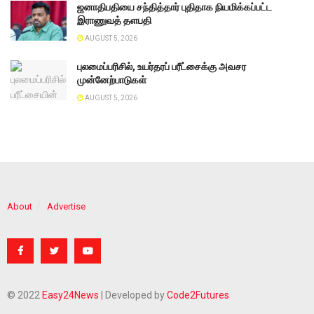
ஜனாதிபதியை சந்தித்தார் புதிதாக நியமிக்கப்பட்ட
இராணுவத் தளபதி
AUGUST 5, 2026
புலமைப்பரிசில், உயர்தரப் பரீட்சைக்கு அவசர
முன்னேற்பாடுகள்
AUGUST 5, 2026
About
Advertise
© 2022
Easy24News
| Developed by
Code2Futures