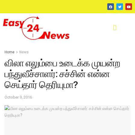
Home
News
விலா எலும்பை உடைக்க முயன்ற
பந்துவீச்சாளர்: சச்சின் என்ன
செய்தார் தெரியுமா?
October 9, 2016