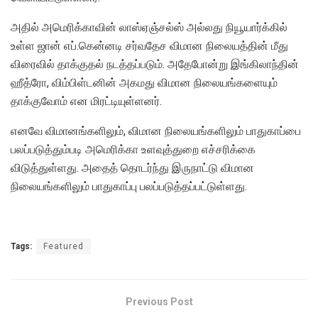
அதில் அமெரிக்காவின் லாஸ்ஏஞ்சல்ஸ் அல்லது நியூயார்க்கில்
உள்ள ஜான் எப்.கென்னடி சர்வதேச விமான நிலையத்தின் மீது
விரைவில் தாக்குதல் நடத்தப்படும். அதேபோன்று இங்கிலாந்தின்
ஹீத்ரோ, விம்பிள்டனின் அகமது விமான நிலையங்களையும்
தாக்குவோம் என மிரட்டியுள்ளனர்.
எனவே விமானங்களிலும், விமான நிலையங்களிலும் பாதுகாப்பை
பலப்படுத்தும்படி அமெரிக்கா உளவுத்துறை எச்சரிக்கை
விடுத்துள்ளது. அதைத் தொடர்ந்து இருநாட்டு விமான
நிலையங்களிலும் பாதுகாப்பு பலப்படுத்தப்பட்டுள்ளது.
Tags:
Featured
Previous Post