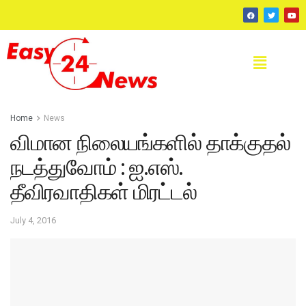
Home
News
விமான நிலையங்களில் தாக்குதல்
நடத்துவோம் : ஐ.எஸ்.
தீவிரவாதிகள் மிரட்டல்
July 4, 2016