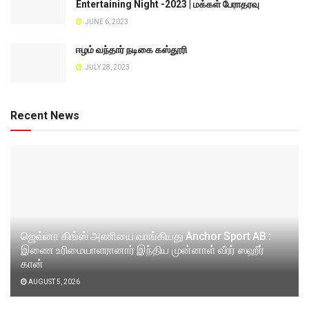
Entertaining Night -2023 | மக்கள் பேராதரவு
JUNE 6, 2023
ஈழம் வந்தார் நடிகை கஸ்தூரி
JULY 28, 2023
Recent News
ஜெவ்னா கிங்ஸ் அணியை வாங்கியது Anchor Sport AB :
இணை உரிமையாளரானார் இந்திய முன்னாள் வீரர் ஸஹீர்
கான்
AUGUST 5, 2026