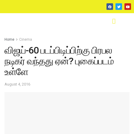
Home
Cinema
விஜய்-60 படப்பிடிப்பிற்கு பிரபல
நடிகர் வந்தது ஏன்? புகைப்படம்
உள்ளே
August 4, 2016