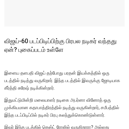
விஜய்-60 படப்பிடிப்பிற்கு பிரபல நடிகர் வந்தது
ஏன்? புகைப்படம் உள்ளே
இளைய தளபதி விஜய் தற்போது பரதன் இயக்கத்தில் ஒரு
படத்தில் நடித்து வருகிறார். இந்த படத்தில் இவருக்கு ஜோடியாக
கீர்த்தி சுரேஷ் நடிக்கின்றார்.
இதுமட்டுமின்றி மலையாளர் நடிகை அபர்னா வினோத் ஒரு
முக்கியமான கதாபாத்திரத்தில் நடித்து வருகின்றார், சமீபத்தில்
இந்த படப்பிடிப்பில் நடிகர் பிரபு கலந்துக்கொண்டுள்ளார்.
இவர் இந்த படத்தில் கெஸ்ட் ரோலில் வருகிறாரா? அல்லது