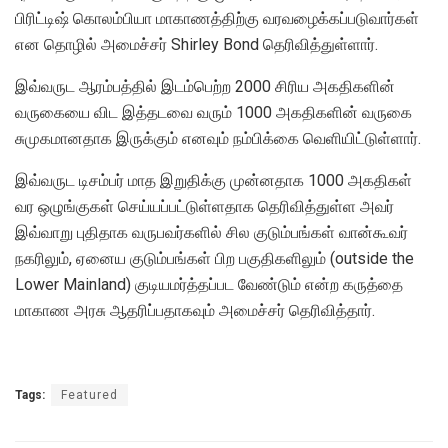
பிரிட்டிஷ் கொலம்பியா மாகாணத்திற்கு வரவழைக்கப்படுவார்கள்
என தொழில் அமைச்சர் Shirley Bond தெரிவித்துள்ளார்.
இவ்வருட ஆரம்பத்தில் இடம்பெற்ற 2000 சிரிய அகதிகளின்
வருகையை விட இத்தடவை வரும் 1000 அகதிகளின் வருகை
சுமுகமானதாக இருக்கும் எனவும் நம்பிக்கை வெளியிட்டுள்ளார்.
இவ்வருட டிசம்பர் மாத இறுதிக்கு முன்னதாக 1000 அகதிகள்
வர ஒழுங்குகள் செய்யப்பட்டுள்ளதாக தெரிவித்துள்ள அவர்
இவ்வாறு புதிதாக வருபவர்களில் சில குடும்பங்கள் வான்கூவர்
நகரிலும், ஏனைய குடும்பங்கள் பிற பகுதிகளிலும் (outside the
Lower Mainland) குடியமர்த்தப்பட வேண்டும் என்ற கருத்தை
மாகாண அரசு ஆதரிப்பதாகவும் அமைச்சர் தெரிவித்தார்.
Tags:
Featured