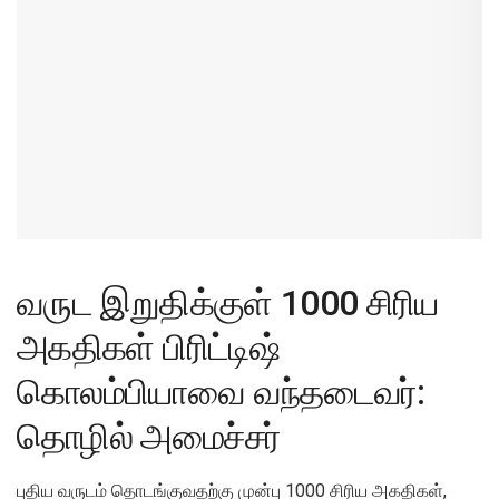
வருட இறுதிக்குள் 1000 சிரிய
அகதிகள் பிரிட்டிஷ்
கொலம்பியாவை வந்தடைவர்:
தொழில் அமைச்சர்
புதிய வருடம் தொடங்குவதற்கு முன்பு 1000 சிரிய அகதிகள்,