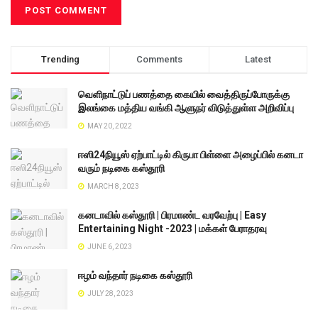
Trending
Comments
Latest
வெளிநாட்டுப் பணத்தை கையில் வைத்திருப்போருக்கு
இலங்கை மத்திய வங்கி ஆளுநர் விடுத்துள்ள அறிவிப்பு
MAY 20, 2022
ஈஸி24நியூஸ் ஏற்பாட்டில் கிருபா பிள்ளை அழைப்பில் கனடா
வரும் நடிகை கஸ்தூரி
MARCH 8, 2023
கனடாவில் கஸ்தூரி | பிரமாண்ட வரவேற்பு | Easy
Entertaining Night -2023 | மக்கள் பேராதரவு
JUNE 6, 2023
ஈழம் வந்தார் நடிகை கஸ்தூரி
JULY 28, 2023