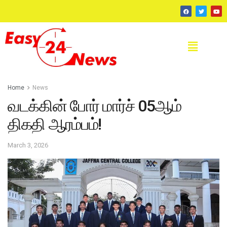
Home
News
வடக்கின் போர் மார்ச் 05ஆம்
திகதி ஆரம்பம்!
March 3, 2026