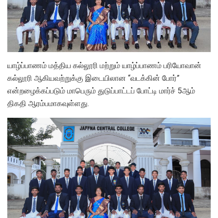
யாழ்ப்பாணம் மத்திய கல்லூரி மற்றும் யாழ்ப்பாணம் பரியோவான்
கல்லூரி ஆகியவற்றுக்கு இடையிலான “வடக்கின் போர்”
என்றழைக்கப்படும் மாபெரும் துடுப்பாட்டப் போட்டி மார்ச் 5ஆம்
திகதி ஆரம்பமாகவுள்ளது.