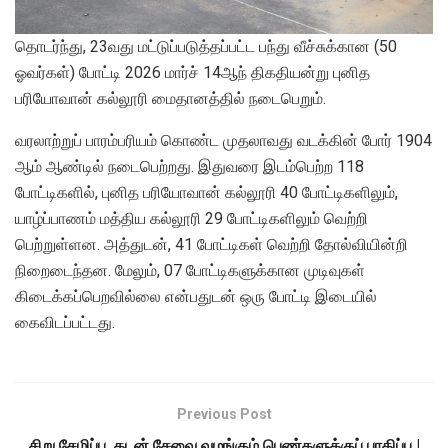
தொடர்ந்து, 23வது மட்டுப்படுத்தப்பட்ட பந்து வீச்சுக்கான (50
ஓவர்கள்) போட்டி 2026 மார்ச் 14ஆந் திகதியன்று புனித
பரியோவான் கல்லூரி மைதானத்தில் நடைபெறும்.
வரலாற்றுப் பாரம்பரியம் கொண்ட முதலாவது வடக்கின் போர் 1904
ஆம் ஆண்டில் நடைபெற்றது. இதுவரை இடம்பெற்ற 118
போட்டிகளில், புனித பரியோவான் கல்லூரி 40 போட்டிகளிலும்,
யாழ்ப்பாணம் மத்திய கல்லூரி 29 போட்டிகளிலும் வெற்றி
பெற்றுள்ளன. அத்துடன், 41 போட்டிகள் வெற்றி தோல்வியின்றி
நிறைடைந்தன. மேலும், 07 போட்டிகளுக்கான முடிவுகள்
கிடைக்கப்பெறவில்லை என்பதுடன் ஒரு போட்டி இடையில்
கைவிடப்பட்டது.
Previous Post
சிறு சேமிப்பு, கடன் சேவை வழங்கும் பெண்களுக்குப் பாதிப்பு |