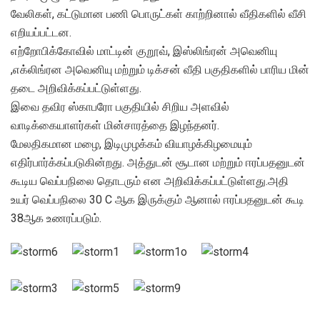
வேலிகள், கட்டுமான பணி பொருட்கள் காற்றினால் வீதிகளில் வீசி
எறியப்பட்டன.
எற்றோபிக்கோவில் மாட்டின் குறூவ், இஸ்லிங்ரன் அவெனியு
,எக்லிங்ரன அவெனியு மற்றும் டிக்சன் வீதி பகுதிகளில் பாரிய மின்
தடை அறிவிக்கப்பட்டுள்ளது.
இவை தவிர ஸ்காபரோ பகுதியில் சிறிய அளவில்
வாடிக்கையாளர்கள் மின்சாரத்தை இழந்தனர்.
மேலதிகமான மழை, இடிமுழக்கம் வியாழக்கிழமையும்
எதிர்பார்க்கப்படுகின்றது. அத்துடன் சூடான மற்றும் ஈரப்பதனுடன்
கூடிய வெப்பநிலை தொடரும் என அறிவிக்கப்பட்டுள்ளது.அதி
உயர் வெப்பநிலை 30 C ஆக இருக்கும் ஆனால் ஈரப்பதனுடன் கூடி
38ஆக உணரப்படும்.