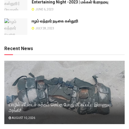
Entertaining Night -2023 | மக்கள் பேராதரவு
JUNE 6, 2023
ஈழம் வந்தார் நடிகை கஸ்தூரி
JULY 28, 2023
Recent News
யாழில் வீட்டைச் சுத்தம் செய்த போது மீட்கப்பட்ட இராணுவ
அங்கி!
AUGUST 10, 2026