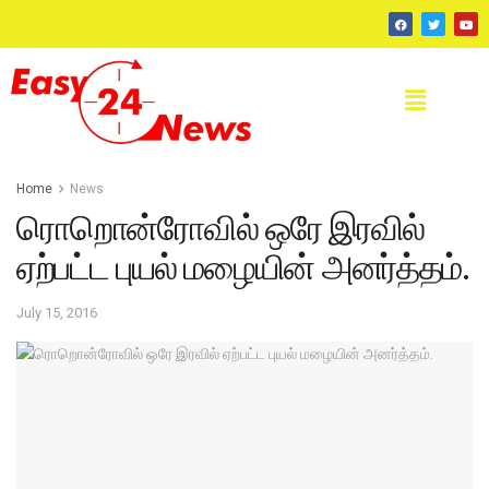
Home
News
ரொறொன்ரோவில் ஒரே இரவில்
ஏற்பட்ட புயல் மழையின் அனர்த்தம்.
July 15, 2016