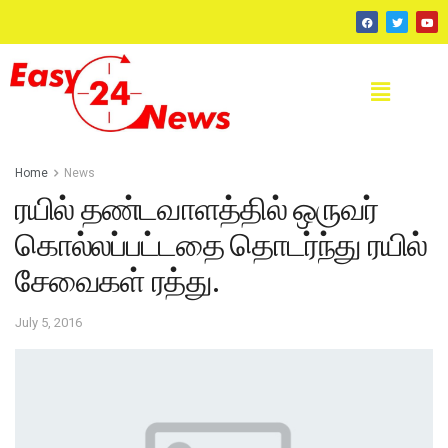
Home
News
ரயில் தண்டவாளத்தில் ஒருவர்
கொல்லப்பட்டதை தொடர்ந்து ரயில்
சேவைகள் ரத்து.
July 5, 2016