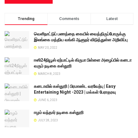
Trending
Comments
Latest
வெளிநாட்டுப் பணத்தை கையில் வைத்திருப்போருக்கு
இலங்கை மத்திய வங்கி ஆளுநர் விடுத்துள்ள அறிவிப்பு
MAY 20, 2022
ஈஸி24நியூஸ் ஏற்பாட்டில் கிருபா பிள்ளை அழைப்பில் கனடா
வரும் நடிகை கஸ்தூரி
MARCH 8, 2023
கனடாவில் கஸ்தூரி | பிரமாண்ட வரவேற்பு | Easy
Entertaining Night -2023 | மக்கள் பேராதரவு
JUNE 6, 2023
ஈழம் வந்தார் நடிகை கஸ்தூரி
JULY 28, 2023