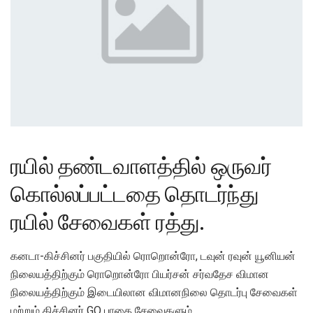
ரயில் தண்டவாளத்தில் ஒருவர்
கொல்லப்பட்டதை தொடர்ந்து
ரயில் சேவைகள் ரத்து.
கனடா-கிச்சினர் பகுதியில் ரொறொன்ரோ, டவுன் ரவுன் யூனியன்
நிலையத்திற்கும் ரொறொன்ரோ பியர்சன் சர்வதேச விமான
நிலையத்திற்கும் இடையிலான விமானநிலை தொடர்பு சேவைகள்
மற்றும் கிச்சினர் GO பாதை சேவைகளும்