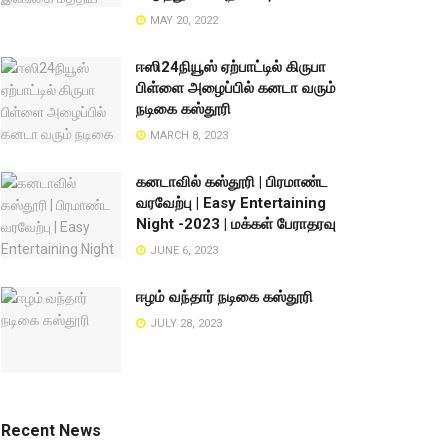
MAY 20, 2022
ஈஸி24நியூஸ் ஏற்பாட்டில் கிருபா
பிள்ளை அழைப்பில் கனடா வரும்
நடிகை கஸ்தூரி
MARCH 8, 2023
கனடாவில் கஸ்தூரி | பிரமாண்ட
வரவேற்பு | Easy Entertaining
Night -2023 | மக்கள் பேராதரவு
JUNE 6, 2023
ஈழம் வந்தார் நடிகை கஸ்தூரி
JULY 28, 2023
Recent News