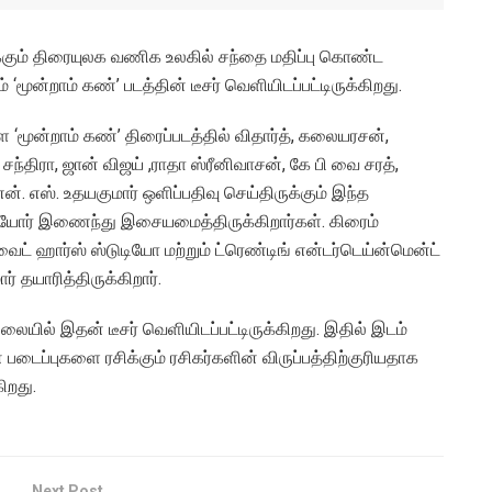
்கும் திரையுலக வணிக உலகில் சந்தை மதிப்பு கொண்ட
மூன்றாம் கண்’ படத்தின் டீசர் வெளியிடப்பட்டிருக்கிறது.
‘மூன்றாம் கண்’ திரைப்படத்தில் விதார்த், கலையரசன்,
சந்திரா, ஜான் விஜய் ,ராதா ஸ்ரீனிவாசன், கே பி வை சரத்,
என். எஸ். உதயகுமார் ஒளிப்பதிவு செய்திருக்கும் இந்த
 ஆகியோர் இணைந்து இசையமைத்திருக்கிறார்கள். கிரைம்
ைட் ஹார்ஸ் ஸ்டுடியோ மற்றும் ட்ரெண்டிங் என்டர்டெய்ன்மென்ட்
் தயாரித்திருக்கிறார்.
லையில் இதன் டீசர் வெளியிடப்பட்டிருக்கிறது. இதில் இடம்
ான படைப்புகளை ரசிக்கும் ரசிகர்களின் விருப்பத்திற்குரியதாக
ிறது.
Next Post