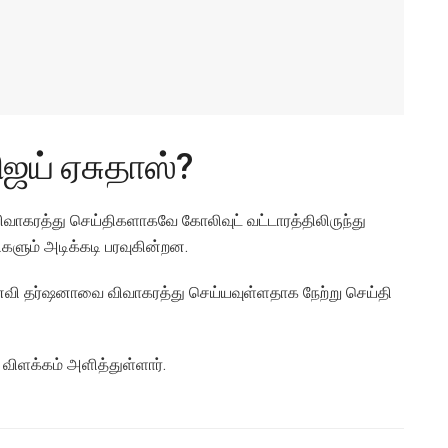
ஜய் ஏசுதாஸ்?
வாகரத்து செய்திகளாகவே கோலிவுட் வட்டாரத்திலிருந்து
களும் அடிக்கடி பரவுகின்றன.
னைவி தர்ஷனாவை விவாகரத்து செய்யவுள்ளதாக நேற்று செய்தி
விளக்கம் அளித்துள்ளார்.