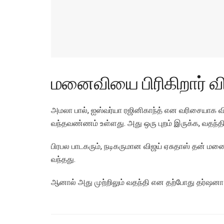
மனைவியை பிரிகிறார் வி
அமலா பால், ஐஸ்வர்யா ரஜினிகாந்த் என வரிசையாக வி
வந்தவண்ணம் உள்ளது. அது ஒரு புறம் இருக்க, வதந்தி
பிரபல பாடகரும், நடிகருமான விஜய் ஏசுதாஸ் தன் ம
வந்தது.
ஆனால் அது முற்றிலும் வதந்தி என தற்போது தர்ஷனா 