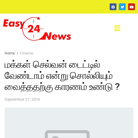
Home
Cinema
மக்கள் செல்வன் டைட்டில்
வேண்டாம் என்று சொல்லியும்
வைத்ததற்கு காரணம் உண்டு ?
September 27, 2016