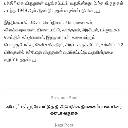
பத்திரிகை விருதுகள் வழங்கப்பட்டு வருகின்றது. இந்த விருதுகள்
கடந்த 1949 ஆம் ஆண்டு முதல் வழங்கப்படுகின்றது.
இந்நிலையில் விசேட செய்திகள், விசாரணைகள்,
விளக்கவுரைகள், விளையாட்டு, வர்த்தகம், அரசியல், பல்லூடகம்,
செய்திக் கட்டுரைகள், இதழாசிரியர், கலை மற்றும்
பொழுதுபோக்கு, கேலிச்சித்திரம், சிறப்பு கருத்திட்டம், உள்ளிட்ட 22
பிரிவுகளில் தற்போது விருதுகள் வழங்கப்பட்டு வருகின்றமை
குறிப்பிடத்தக்கது.
Previous Post
ஃபோர்ட் மக்முர்ரே காட்டுத் தீ: அமெரிக்க தீயணைப்பு படையினர்
கனடா வருகை
Next Post