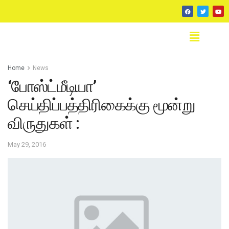
Home
News
‘போஸ்ட்மீடியா’
செய்திப்பத்திரிகைக்கு மூன்று
விருதுகள் :
May 29, 2016