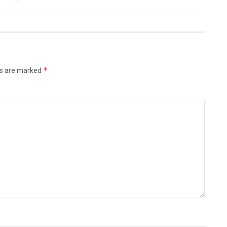
*
ds are marked