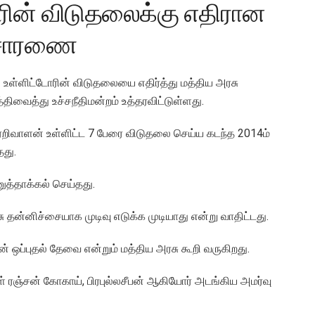
ரின் விடுதலைக்கு எதிரான
விசாரணை
் உள்ளிட்டோரின் விடுதலையை எதிர்த்து மத்திய அரசு
வைத்து உச்சநீதிமன்றம் உத்தரவிட்டுள்ளது.
பேரறிவாளன் உள்ளிட்ட 7 பேரை விடுதலை செய்ய கடந்த 2014ம்
தது.
ுத்தாக்கல் செய்தது.
ு தன்னிச்சையாக முடிவு எடுக்க முடியாது என்று வாதிட்டது.
சின் ஒப்புதல் தேவை என்றும் மத்திய அரசு கூறி வருகிறது.
 ரஞ்சன் கோகாய், பிரபுல்லசீபன் ஆகியோர் அடங்கிய அமர்வு