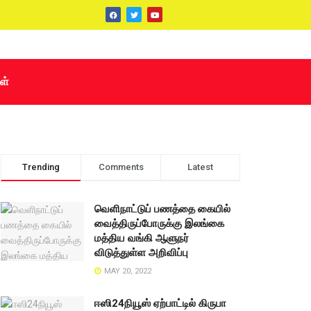
ள்
Trending
Comments
Latest
வெளிநாட்டுப் பணத்தை கையில்
வைத்திருப்போருக்கு இலங்கை
மத்திய வங்கி ஆளுநர்
விடுத்துள்ள அறிவிப்பு
MAY 20, 2022
ஈஸி24நியூஸ் ஏற்பாட்டில் கிருபா