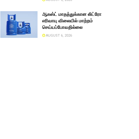
ஆகஸ்ட் மாதத்துக்கான லிட்ரோ
எரிவாயு விலையில் மாற்றம்
செய்யப்போவதில்லை
AUGUST 6, 2026