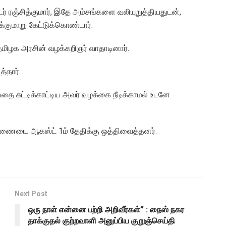
் ரஞ்சித்குமார், இதே அம்சங்களை வலியுறுத்தியதுடன்,
குமாறு கேட்டுக்கொண்டார்.
தமிழக அரசின் வழக்கறிஞர் வாதாடினார்.
த்தார்.
ை சுட்டிக்காட்டிய அவர் வழக்கை நீடிக்காமல் உடனே
ாரணையை ஆகஸ்ட் 1ம் தேதிக்கு ஒத்திவைத்தனர்.
Next Post
ஒரு நாள் என்னை பற்றி அறிவீர்கள்” : நைஸ் நகர
தாக்குதல் குற்றவாளி அனுப்பிய குறுஞ்செய்தி