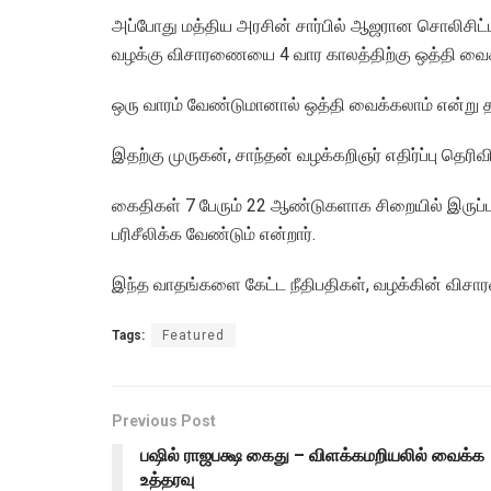
அப்போது மத்திய அரசின் சார்பில் ஆஜரான சொலிசிட்டர
வழக்கு விசாரணையை 4 வார காலத்திற்கு ஒத்தி வைக்
ஒரு வாரம் வேண்டுமானால் ஒத்தி வைக்கலாம் என்று 
இதற்கு முருகன், சாந்தன் வழக்கறிஞர் எதிர்ப்பு தெரிவி
கைதிகள் 7 பேரும் 22 ஆண்டுகளாக சிறையில் இருப்பத
பரிசீலிக்க வேண்டும் என்றார்.
இந்த வாதங்களை கேட்ட நீதிபதிகள், வழக்கின் விச
Tags:
Featured
Previous Post
பஷில் ராஜபக்ஷ கைது – விளக்கமறியலில் வைக்க
உத்தரவு