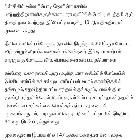
பிரேசிலில் உள்ள ரியோடி ஜெனிரோ நகரில்
மாற்றுத்திறனாளிகளுக்கான பாரா ஒலிம்பிக் போட்டி கடந்த 8 ஆம்
திகதி நடைபெற்றது. இப்போட்டி வருகிற 18 ஆம் திகதியுடன்
முடிவடைகிறது.
இதில் உலகின் பல்வேறு நாடுகளில் இருந்து 4,300க்கும் மேற்பட்ட
வீரர் மற்றும் வீராங்கனைகள் பங்கேற்றனர். இந்தியா சார்பில்
நூற்றுக்கு மேற்பட்ட வீரர், வீராங்கனைகள் பங்குபெற்றனர்.
தற்போது வரை நடைபெற்று முடிந்த பாரா ஒலிம்பிக் போட்டியில்
இந்திய சார்பில் தங்கவேலு மாரியப்பன் உயரம் தாண்டுதலில்
தங்கமும், தேவிந்திரா ஈட்டி எரிதலில் தங்கமும், மாலிக் தீபா
குண்டு எரிதலில் வெள்ளியும், வருன்சிங்பாடி உயரம் தாண்டுதலில்
வெண்கல பதக்கம் என மொத்தம் தற்போது வரை 4
பதக்கங்களுடன், பாராஒலிம்பிக் தரவரிசைப் பட்டியலில் இந்தியா
31 வது இடம் பிடித்துள்ளது.
முதல் மூன்று இடங்களில் 147 பதக்கங்களுடன் சீனா முதல்