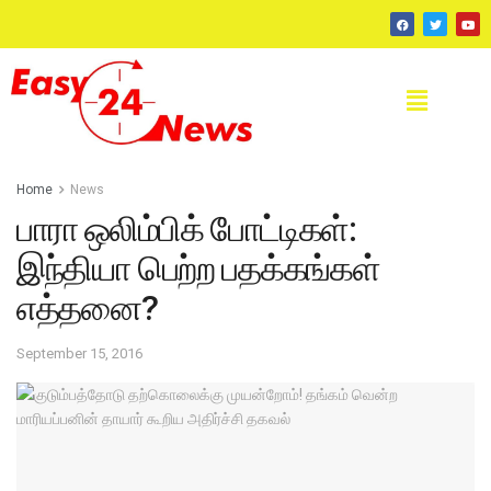
Home
News
பாரா ஒலிம்பிக் போட்டிகள்:
இந்தியா பெற்ற பதக்கங்கள்
எத்தனை?
September 15, 2016