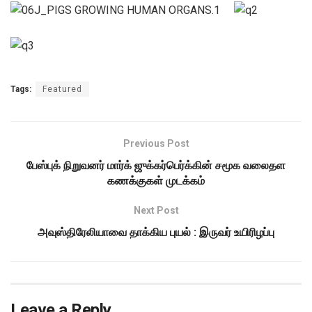
Tags:
Featured
Previous Post
பேஸ்புக் நிறுவனர் மார்க் ஜுக்கர்பெர்க்கின் சமூக வலைதள
கணக்குகள் முடக்கம்
Next Post
அவுஸ்திரேலியாவை தாக்கிய புயல் : இருவர் உயிரிழப்பு
Leave a Reply