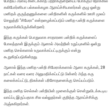
போதிய அளவு கிடைக்காத பற்றாக்குறையைப் போக்கும் நோக்கில்
கலிபோர்னியா பல்கலக்கழக ஆராய்ச்சியாளர்கள் குழு ஒன்று
மனிதக் குருத்தணுக்களை பன்றிகளின் கருக்களில் ஊசி மூலம்
செலுத்தி “சிமேரா” என்றழைக்கப்படும் மனித-பன்றி கருக்களை
உருவாக்கியிருக்கின்றனர்.
இந்த கருக்கள் பொதுவாக சாதாரண பன்றிக் கருக்களைப்
போலத்தான் இருக்கும் ஆனால் அவற்றின் உறுப்புகளில் ஒன்று
மனித செல்களால் உருவாக்கப்பட்டிருக்கும் என்று
கூறுகிறப்படுகின்றது.
ஆனால் இந்த மனித-பன்றி சிமேராக்களால் ஆனா கருக்கள், 28
நாட்கள் வரை வளர அனுமதிக்கப்பட்டு பின்னர் அந்த கரு
கலைக்கப்பட்டு, திசுக்கள் பரிசோதனைக்கு செய்யப்படும்.
இந்த மனித செல்கள் பன்றியின் மூளைக்குள் சென்றுவிடக்கூடிய
வாய்ப்பு இருப்பதாக சில வல்லுநர்கள் குறித்த ஆராய்ச்சிக்கு
அஞ்சுகிறார்கள்.