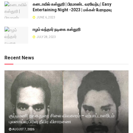
கனடாவில் கஸ்தூரி | பிரமாண்ட வரவேற்பு | Easy
Entertaining Night -2023 | மக்கள் பேராதரவு
JUNE 6, 2023
ஈழம் வந்தார் நடிகை கஸ்தூரி
JULY 28, 2023
Recent News
குட்டிமணி தங்கதுரை சிலை விவகாரம் – ஏற்பாட்டாளரிடம்
புலனாய்வு பிரிவு தீவிர விசாரணை
AUGUST 7, 2026