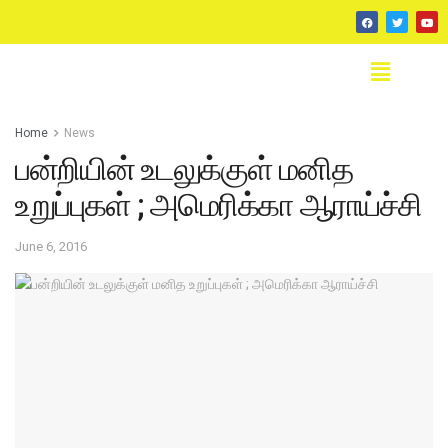
Home
News
பன்றியின் உடலுக்குள் மனித
உறுப்புகள் ; அமெரிக்கா ஆராய்ச்சி
June 6, 2016