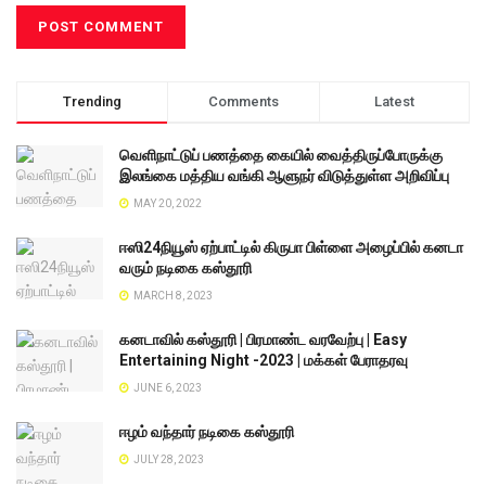
Trending
Comments
Latest
வெளிநாட்டுப் பணத்தை கையில் வைத்திருப்போருக்கு
இலங்கை மத்திய வங்கி ஆளுநர் விடுத்துள்ள அறிவிப்பு
MAY 20, 2022
ஈஸி24நியூஸ் ஏற்பாட்டில் கிருபா பிள்ளை அழைப்பில் கனடா
வரும் நடிகை கஸ்தூரி
MARCH 8, 2023
கனடாவில் கஸ்தூரி | பிரமாண்ட வரவேற்பு | Easy
Entertaining Night -2023 | மக்கள் பேராதரவு
JUNE 6, 2023
ஈழம் வந்தார் நடிகை கஸ்தூரி
JULY 28, 2023