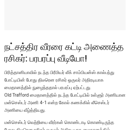
நட்சத்திர வீரரை கட்டி அணைத்த
ரசிகர்: பரபரப்பு வீடியோ!
பிரித்தானியாவில் நடந்த பிரீமியர் லீக் சாம்பியன்ஸ் கால்பந்து
போட்டியின் போது திடீரென ரசிகர் ஒருவர் அதிரடியாக
மைதானத்தில் நுழைந்ததால் பரபரப்பு ஏற்பட்டது.
Old Trafford மைதானத்தில் நடந்த போட்டியில் உள்ளுர் அணியான
மன்செஸ்டர் அணி 4-1 என்ற கோல் கணக்கில் லீசெஸ்டர்
அணியை வீழ்த்தியது.
மன்செஸ்டர் வெற்றியை வீரர்கள் கொண்டாடி கொண்டிருந்த
போது திடீரென ரசிகர் ஒருவர் அதிரடியாக மைதானத்தில்