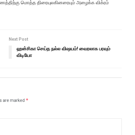
ணத்திற்கு மொத்த திரையுலகினரையும் அழைக்க விக்ரம்
Next Post
ஹன்சிகா செய்த நல்ல விஷயம்! வைரலாக பரவும்
விடியோ
*
ds are marked