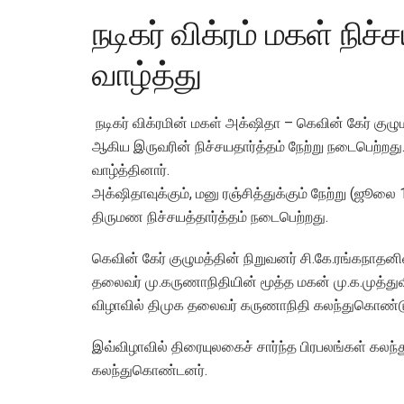
நடிகர் விக்ரம் மகள் நிச
வாழ்த்து
நடிகர் விக்ரமின் மகள் அக்‌ஷிதா – கெவின் கேர் குழு
ஆகிய இருவரின் நிச்சயதார்த்தம் நேற்று நடைபெற்
வாழ்த்தினார்.
அக்‌ஷிதாவுக்கும், மனு ரஞ்சித்துக்கும் நேற்று (ஜூ
திருமண நிச்சயத்தார்த்தம் நடைபெற்றது.
கெவின் கேர் குழுமத்தின் நிறுவனர் சி.கே.ரங்கநாதன
தலைவர் மு.கருணாநிதியின் மூத்த மகன் மு.க.முத்துவி
விழாவில் திமுக தலைவர் கருணாநிதி கலந்துகொண்ட
இவ்விழாவில் திரையுலகைச் சார்ந்த பிரபலங்கள் கலந்
கலந்துகொண்டனர்.