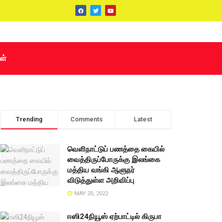
ள்
Trending
Comments
Latest
வெளிநாட்டுப் பணத்தை கையில்
வைத்திருப்போருக்கு இலங்கை
மத்திய வங்கி ஆளுநர்
விடுத்துள்ள அறிவிப்பு
MAY 20, 2022
ஈஸி24நியூஸ் ஏற்பாட்டில் கிருபா