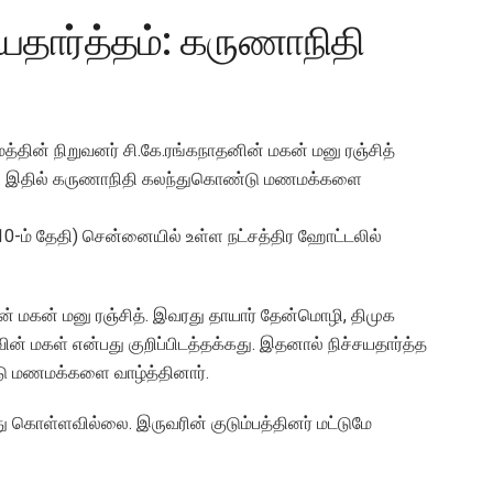
்சயதார்த்தம்: கருணாநிதி
மத்தின் நிறுவனர் சி.கே.ரங்கநாதனின் மகன் மனு ரஞ்சித்
றது. இதில் கருணாநிதி கலந்துகொண்டு மணமக்களை
லை 10-ம் தேதி) சென்னையில் உள்ள நட்சத்திர ஹோட்டலில்
ின் மகன் மனு ரஞ்சித். இவரது தாயார் தேன்மொழி, திமுக
ன் மகள் என்பது குறிப்பிடத்தக்கது. இதனால் நிச்சயதார்த்த
ு மணமக்களை வாழ்த்தினார்.
து கொள்ளவில்லை. இருவரின் குடும்பத்தினர் மட்டுமே