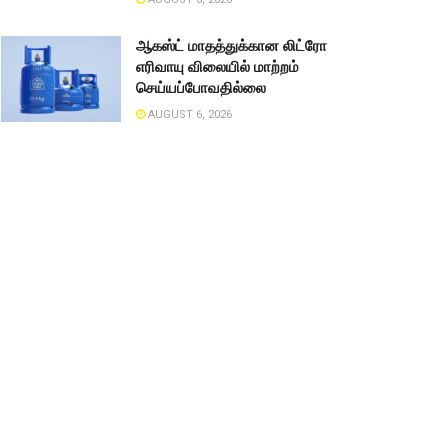
ஆகஸ்ட் மாதத்துக்கான லிட்ரோ
எரிவாயு விலையில் மாற்றம்
செய்யப்போவதில்லை
AUGUST 6, 2026