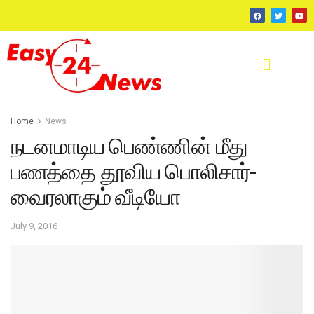
Home
News
நடனமாடிய பெண்ணின் மீது
பணத்தை தூவிய பொலிசார்-
வைரலாகும் வீடியோ
July 9, 2016