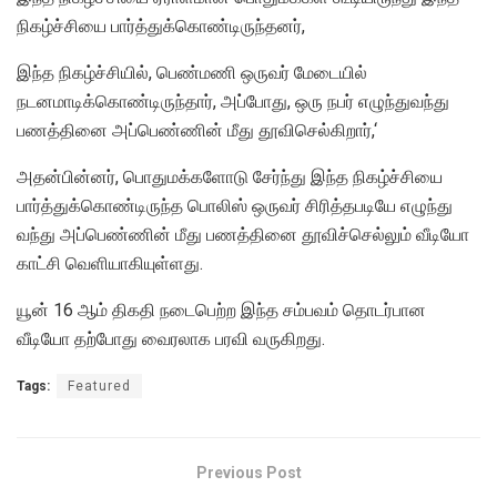
நிகழ்ச்சியை பார்த்துக்கொண்டிருந்தனர்,
இந்த நிகழ்ச்சியில், பெண்மணி ஒருவர் மேடையில்
நடனமாடிக்கொண்டிருந்தார், அப்போது, ஒரு நபர் எழுந்துவந்து
பணத்தினை அப்பெண்ணின் மீது தூவிசெல்கிறார்,‘
அதன்பின்னர், பொதுமக்களோடு சேர்ந்து இந்த நிகழ்ச்சியை
பார்த்துக்கொண்டிருந்த பொலிஸ் ஒருவர் சிரித்தபடியே எழுந்து
வந்து அப்பெண்ணின் மீது பணத்தினை தூவிச்செல்லும் வீடியோ
காட்சி வெளியாகியுள்ளது.
யூன் 16 ஆம் திகதி நடைபெற்ற இந்த சம்பவம் தொடர்பான
வீடியோ தற்போது வைரலாக பரவி வருகிறது.
Tags:
Featured
Previous Post