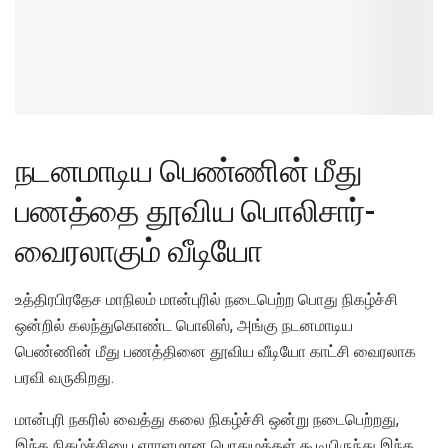
நடனமாடிய பெண்ணின் மீது
பணத்தை தூவிய பொலிசார்-
வைரலாகும் வீடியோ
உத்திரபிரதேச மாநிலம் மான்புரில் நடைபெற்ற பொது நிகழ்ச்சி
ஒன்றில் கலந்துகொண்ட பொலிஸ், அங்கு நடனமாடிய
பெண்ணின் மீது பணத்தினை தூவிய வீடியோ காட்சி வைரலாக
பரவி வருகிறது.
மான்புரி நகரில் வைத்து கலை நிகழ்ச்சி ஒன்று நடைபெற்றது,
இந்த நிகழ்ச்சியை ஏராளமான பொதுமக்கள் கூடியிருந்து இந்த