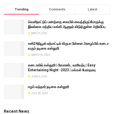
Trending
Comments
Latest
வெளிநாட்டுப் பணத்தை கையில் வைத்திருப்போருக்கு
இலங்கை மத்திய வங்கி ஆளுநர் விடுத்துள்ள அறிவிப்பு
MAY 20, 2022
ஈஸி24நியூஸ் ஏற்பாட்டில் கிருபா பிள்ளை அழைப்பில் கனடா
வரும் நடிகை கஸ்தூரி
MARCH 8, 2023
கனடாவில் கஸ்தூரி | பிரமாண்ட வரவேற்பு | Easy
Entertaining Night -2023 | மக்கள் பேராதரவு
JUNE 6, 2023
ஈழம் வந்தார் நடிகை கஸ்தூரி
JULY 28, 2023
Recent News