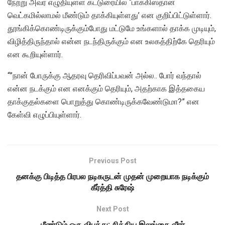
நேற்று அவர் எழுதியுள்ள கட்டுரையில் “பாக்கிஸ்தான்
வெட்கமில்லாமல் மீண்டும் தாக்கியுள்ளது’ என குறிப்பிட்டுள்ளார்.
தூங்கிக்கொண்டிருக்கும்போது மட்டுமே உங்களால் தாக்க முடியும்,
விழித்திருந்தால் என்ன நடந்திருக்கும் என உலகத்திற்கே தெரியும்
என கூறியுள்ளார்.
“”நான் போருக்கு ஆதரவு தெரிவிப்பவன் அல்ல.. போர் வந்தால்
என்ன நடக்கும் என எனக்கும் தெரியும், அதற்காக இத்தகைய
தாக்குதல்களை பொறுத்து கொண்டிருக்கவேண்டுமா?” என
கேள்வி எழுப்பியுள்ளார்.
Previous Post
தனக்கு பிடித்த பிரபல நடிகருடன் முதன் முறையாக நடிக்கும்
கீர்த்தி சுரேஷ்
Next Post
மீண்டும் ஒரு விபத்து: சிக்கிய இலங்கை வீரர்