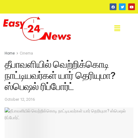
Home
Cinema
தீபாவளியில் வெற்றிக்கொடி
நாட்டியவர்கள் யார் தெரியுமா?
ஸ்பெஷல் ரிப்போர்ட்
October 12, 2016