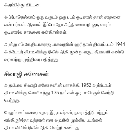
ஆரம்பித்து விட்டன.
அப்போதெல்லாம் ஒரு வருடம் ஒரு படம் ஓடினால் தான் சாதனை
என்பார்கள். ஆனால் இப்போதோ அந்நிலைமாறி ஒரு வாரம்
ஓடினாலே சாதனை என்கிறார்கள்.
அன்று எம்.கே.தியாகராஜ பாகவதரின் ஹரிதாஸ் திரைப்படம் 1944
அக்டோபர் தீபாவளிக்கு ரிலீஸ் ஆகி மூன்று வருட தீபாவளி கண்டு
வரலாற்று முத்திரை பதித்தது.
சிவாஜி கணேசன்
அதுபோல சிவாஜி கணேசனின் பராசக்தி 1952 அக்டோபர்
தீபாவளிக்கு வெளிவந்து 175 நாட்கள் ஓடி மாபெரும் வெற்றி
பெற்றது.
மேலும் ஊட்டிவரை உறவு, இருமலர்கள், நவராத்திரி மற்றும்
எங்கிருந்தோ வந்தாள் என அவரின் முக்கிய படங்கள்
தீபாவளியில் ரிலீஸ் ஆகி வெற்றி கண்டது.