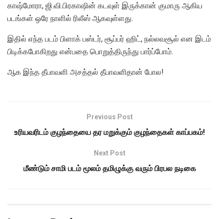
காஷ்மோரா, ஜி.வி.பிரகாஷின் கடவுள் இருக்கான் குமாரு ஆகிய
படங்கள் ஒரே நாளில் ரிலீஸ் ஆகவுள்ளது.
இதில் எந்த படம் பிளாக் பஸ்டர், சூப்பர் ஹிட், நல்லவசூல் என இடம்
பிடிக்கபோகிறது என்பதை பொறுத்திருந்து பார்ப்போம்.
ஆக இந்த தீபாவளி அசத்தல் தீபாவளிதான் போல!
Previous Post
உரியவரிடம் குழந்தையை தர மறுக்கும் குழந்தைகள் காப்பகம்!
Next Post
மீண்டும் சாமி படம் மூலம் தமிழுக்கு வரும் பிரபல நடிகை