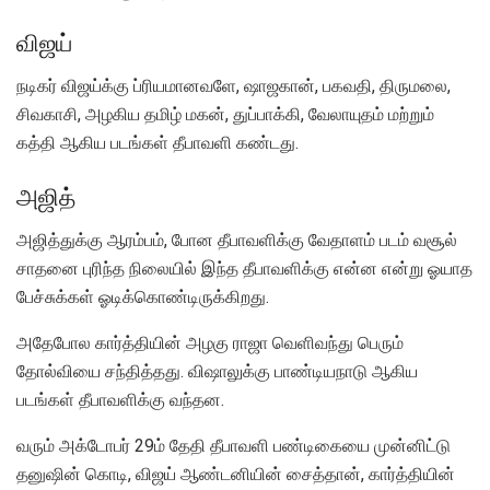
விஜய்
நடிகர் விஜய்க்கு ப்ரியமானவளே, ஷாஜகான், பகவதி, திருமலை,
சிவகாசி, அழகிய தமிழ் மகன், துப்பாக்கி, வேலாயுதம் மற்றும்
கத்தி ஆகிய படங்கள் தீபாவளி கண்டது.
அஜித்
அஜித்துக்கு ஆரம்பம், போன தீபாவளிக்கு வேதாளம் படம் வசூல்
சாதனை புரிந்த நிலையில் இந்த தீபாவளிக்கு என்ன என்று ஓயாத
பேச்சுக்கள் ஓடிக்கொண்டிருக்கிறது.
அதேபோல கார்த்தியின் அழகு ராஜா வெளிவந்து பெரும்
தோல்வியை சந்தித்தது. விஷாலுக்கு பாண்டியநாடு ஆகிய
படங்கள் தீபாவளிக்கு வந்தன.
வரும் அக்டோபர் 29ம் தேதி தீபாவளி பண்டிகையை முன்னிட்டு
தனுஷின் கொடி, விஜய் ஆண்டனியின் சைத்தான், கார்த்தியின்