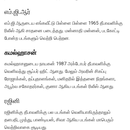
எம்.ஜி.ஆர்
எம்.ஜி.ஆருடைய எங்கவீட்டு பிள்ளை பிள்ளை 1965 தீபாவளிக்கு
ரிலீஸ் ஆகி சாதனை படைத்தது. மன்னாதி மன்னன், படகோட்டி
போன்ற படங்களும் வெற்றி பெற்றன.
கமல்ஹாசன்
கமல்ஹாசனுடைய நாயகன் 1987 அக்டோபர் தீபாவளிக்கு
வெளிவந்து சூப்பர் ஹிட் ஆனது. மேலும் அவரின் சிகப்பு
ரோஜாக்கள், தப்புதாளங்கள், மனிதரில் இத்தனை நிறங்களா,
அபூர்வ சகோதரர்கள், குணா ஆகிய படங்கள் ரிலீஸ் ஆனது.
ரஜினி
ரஜினிக்கு தீபாவளிக்கு பல படங்கள் வெளியாகிருந்தாலும்
தளபதி, முத்து, பாண்டியன், சிவா ஆகிய படங்கள் மாபெரும்
வெற்றிவாகை சூடியது.