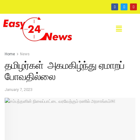
Home
News
தமிழர்கள் அகமகிழ்ந்து ஏமாறப்
போவதில்லை
January 7, 2023