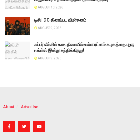
AUGUST 10, 2026
டிசி | DC திரைப்பட விமர்சனம்
AUGUST 9, 2026
சுப்பர் லீக்கில் கடைநிலையில் உள்ள ரட்னம் கழகத்தை புளூ
ஈக்ள்ஸ் இன்று சந்திக்கிறது!
AUGUST 9, 2026
About
Advertise