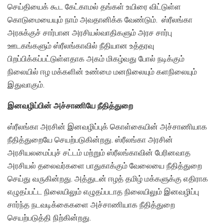
செய்தியைக் கூட கேட்காமல் தங்கள் உயிரை விட்டுள்ள
கொடுமையையும் நாம் அவதானிக்க வேண்டும். ஸ்ரீலங்கா
அரசுக்குச் சார்பான அரசியல்வாதிகளும் அரச சார்பு
ஊடகங்களும் ஸ்ரீலங்காவில் நீதியான உத்தரவு
பிறப்பிக்கப்பட்டுள்ளதாக அகம் மிகழ்வது போல் நடிக்கும்
நிலையில் ஈழ மக்களின் உண்மை மனநிலையும் களநிலையும்
இதுவாகும்.
இனவழிப்பின் அச்சாணியே நீதித்துறை
ஸ்ரீலங்கா அரசின் இனவழிப்புக் கொள்கையின் அச்சாணியாக
நீதித்துறையே செயற்படுகின்றது. ஸ்ரீலங்கா அரசின்
அரசியலமைப்புச் சட்டம் மற்றும் ஸ்ரீலங்காவின் பேரினவாத
அரசியல் தலைவர்களை பாதுகாக்கும் வேலையை நீதித்துறை
செய்து வருகின்றது. அத்துடன் ஈழத் தமிழ் மக்களுக்கு எதிராக
எழுதப்பட்ட நிலையிலும் எழுதப்படாத நிலையிலும் இனவழிப்பு
சார்ந்த நடவடிக்கைகளை அச்சாணியாக நீதித்துறை
செயற்படுத்தி நிற்கின்றது.