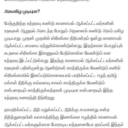
அகமகிழ முடியுமா?
மேற்குறித்த உத்தரவு கண்டு காணாமல் ஆக்கப்பட்டவர்களின்
உறவுகள் ஆறுதல் அடைந்த போதும் அதனைக் கண்டு அகம் மகிழ
முடியாது. முதன் முதலில் ஸ்ரீலங்கா நீதிமன்றம் ஒன்று காணாமல்
ஆக்கப்பட்டமையை ஏற்றுக்கொண்டுள்ளது. இதற்கான பொறுப்புக்
கூறலை ஸ்ரீலங்கா இராணுவம் மேற்கொள்ள வேண்டும் என
உத்தரவு இடப்பட்டுள்ளது. இதற்கு காணாமல் ஆக்கப்பட்டவர்களின்
உறவுகள் பதின்மூன்று ஆண்டுகள் காத்திருக்க வேண்டும் எனில்
ஸ்ரீலங்காவில் இனப்படுகொலையால் பாதிக்கப்பட்ட ஈழத் தமிழ்
மக்கள் நீதிக்கு எவ்வளவு காலம் காத்திருக்க வேண்டும்
என்பதையும் காத்திருக்கத்தான் முடியுமா என்பதையும் இந்த
உத்தரவு உணரத்தி நிற்கிறது.
தாமதிக்கப்பட்ட நீதி மறுக்கப்பட்ட நீதிக்கு சமமானது என்ற
நீதித்துறையின் வாசகத்திற்கு இணங்கள ஈழத்தில் காணாமல்
ஆக்கப்பட்டவர்களுக்காக போராடிய எத்தனையோ தாய்மார் இந்தச்