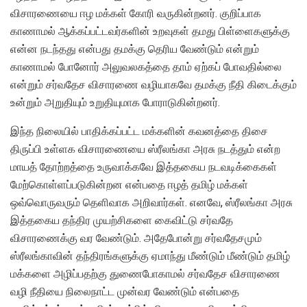
விசாரணையை ஈழ மக்கள் கோரி வருகின்றனர். குறிப்பாக
காணாமல் ஆக்கப்பட்டவர்களின் உறவுகள் தமது பிள்ளைகளுக்கு
என்ன நடந்தது என்பது தமக்கு தெரிய வேண்டும் என்றும்
காணாமல் போனோர் அலுவலகத்தை தாம் ஏற்கப் போவதில்லை
என்றும் சர்வதேச விசாரணை வழியாகவே தமக்கு நீதி கிடைக்கும்
உன்றும் அறுதியும் உறுதியுமாக போராடுகின்றனர்.
இந்த நிலையில் பாதிக்கப்பட்ட மக்களின் கவனத்தை திசை
திருப்பி உள்ளக விசாரணையை ஸ்ரீலங்கா அரசு நடத்தும் என்ற
மாயத் தோற்றத்தை உருவாக்கவே இத்தகைய நடவடிக்கைகள்
மேற்கொள்ளப்படுகின்றன என்பதை ஈழத் தமிழ் மக்கள்
ஒவ்வொருவரும் தெளிவாக அறிவார்கள். எனவே, ஸ்ரீலங்கா அரசு
இத்தகைய தந்திர முயற்சிகளை கைவிட்டு சர்வதே
விசாரணைக்கு வர வேண்டும். அதேபோன்று சர்வதேசமும்
ஸ்ரீலங்காவின் தந்திரங்களுக்கு ஏமாந்து மீண்டும் மீண்டும் தமிழ்
மக்களை அழிப்பதற்கு துணைபோகாமல் சர்வதேச விசாரணை
வழி நீதியை நிலைநாட்ட முன்வர வேண்டும் என்பதை