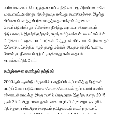
ஸ்ரீலங்காவைப் பொறுத்தவரையில் நீதி என்பது அரசியலாகவே
கையாளப்படுகிறது. நீதித்துறை என்பது சுயாதீனத்தை இழந்து
சிங்கள பௌத்த பேரினவாதத்தை காக்கும் அரணாக
செயற்படுகின்றது. ஸ்ரீலங்கா நீதித்துறை சுயாதீனமாகவும்
நீதியாகவும் இருந்திருந்தால், ஈழத் தமிழ் மக்கள் பல லட்சம் பேர்
அழிக்கப்பட்டிருக்க மாட்டார்கள். அத்துடன் சிங்களப் பேரினவாதம்
இல்லாத பட்சத்தில் ஈழத் தமிழ் மக்கள் ஆயுதம் ஏந்திப் போராட
வேண்டிய நிலையும் ஏற்பட்டிருக்காது என்பதையும்
சுட்டிக்காட்டுகிறோம்.
தமிழர்களை ஏமாற்றும் தந்திரம்
2000ஆம் ஆண்டு மிருசுவில் பகுதியில் அப்பாவித் தமிழர்கள்
எட்டுப் பேரை படுகொலை செய்த கொலைக் குற்றவாளி சுனில்
ரத்னாயக்காவுக்கு இதே ரணில் பிரதமராக இருந்த போது 2015
யூன் 25 அன்று மரண தண்டனை வழங்கி அன்றைய சூழலில்
நீதித்துறை சர்வதேசத்தையும் தமிழரையும் ஏமாற்ற நாடகம்