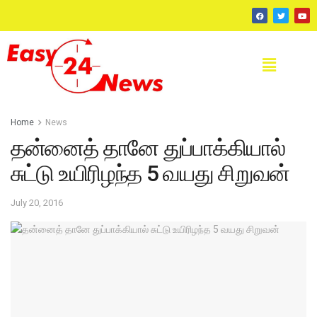
Home
News
தன்னைத் தானே துப்பாக்கியால்
சுட்டு உயிரிழந்த 5 வயது சிறுவன்
July 20, 2016