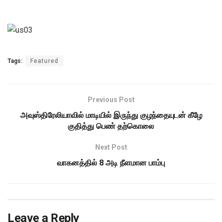
Tags:
Featured
Previous Post
அவுஸ்திரேலியாவில் மாடியில் இருந்து குழந்தையுடன் கீழே
குதித்து பெண் தற்கொலை
Next Post
வாக­னத்­தி­ல் 8 அடி நீள­மான பாம்பு
Leave a Reply