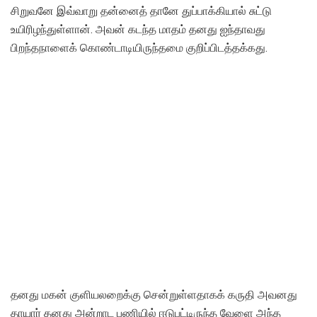
சிறுவனே இவ்வாறு தன்னைத் தானே துப்பாக்கியால் சுட்டு
உயிரிழந்துள்ளான். அவன் கடந்த மாதம் தனது ஐந்தாவது
பிறந்தநாளைக் கொண்டாடியிருந்தமை குறிப்பிடத்தக்கது.
தனது மகன் குளியலறைக்கு சென்றுள்ளதாகக் கருதி அவனது
தாயார் தனது அன்றாட பணியில் ஈடுபட்டிருந்த வேளை அந்த