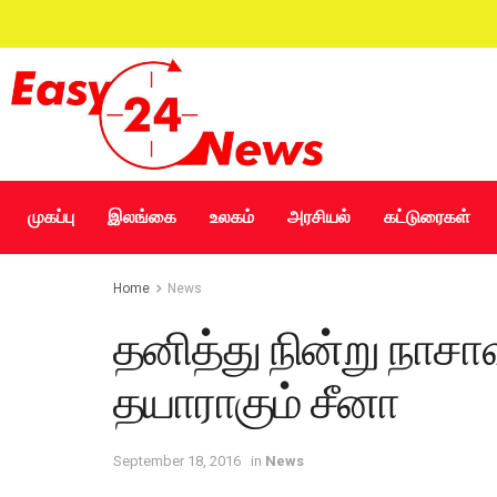
முகப்பு
இலங்கை
உலகம்
அரசியல்
கட்டுரைகள்
Home
News
தனித்து நின்று நாசாவ
தயாராகும் சீனா
September 18, 2016
in
News