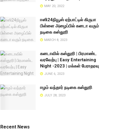
MAY 20, 2022
ஈஸி24நியூஸ் ஏற்பாட்டில் கிருபா
பிள்ளை அழைப்பில் கனடா வரும்
நடிகை கஸ்தூரி
MARCH 8, 2023
கனடாவில் கஸ்தூரி | பிரமாண்ட
வரவேற்பு | Easy Entertaining
Night -2023 | மக்கள் பேராதரவு
JUNE 6, 2023
ஈழம் வந்தார் நடிகை கஸ்தூரி
JULY 28, 2023
Recent News