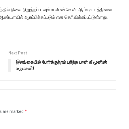
 உயரத்தில் நிலை நிறுத்தப்படவுள்ள விண்வெளி ஆய்வுகூடத்தினை
ண்டளவில் ஆரம்பிக்கப்படும் என தெரிவிக்கப்பட்டுள்ளது.
Next Post
இலங்கையில் போர்க்குற்றம் புரிந்த பான் கீ மூனின்
மருமகன்!
*
ds are marked