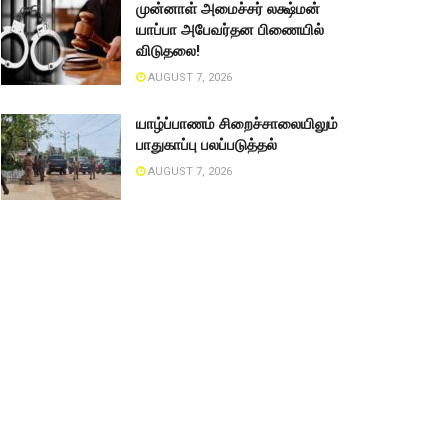
முன்னாள் அமைச்சர் லக்ஷ்மன்
யாப்பா அபேவர்தன பிணையில்
விடுதலை!
AUGUST 7, 2026
யாழ்ப்பாணம் சிறைச்சாலையிலும்
பாதுகாப்பு பலப்படுத்தல்
AUGUST 7, 2026