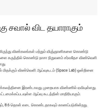
்கு சவால் விட தயாராகும்
லிருந்து விண்கலங்கள் மற்றும் விஞ்ஞானிகளை கொண்டு
ைகளை கருத்தில் கொண்டு நாசா நிறுவனம் சர்வதேச விண்வெளி
ளது.
ில் மிதக்கும் விண்வெளி ஆய்வுகூடம் (Space Lab) ஒன்றினை
் விண்கலத்தினை இரண்டாவது முறையாக விண்ணில் ஏவியுள்ளது.
மைக்கப்படவுள்ள ஆய்வு கூடத்தின் மாதிரியாகும்.
கவும், 8.6 தொன் எடை கொண்டதாகவும் காணப்படுகின்றது.