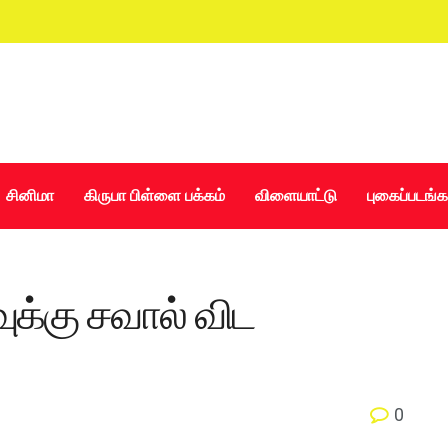
சினிமா
கிருபா பிள்ளை பக்கம்
விளையாட்டு
புகைப்படங்க
ுக்கு சவால் விட
0