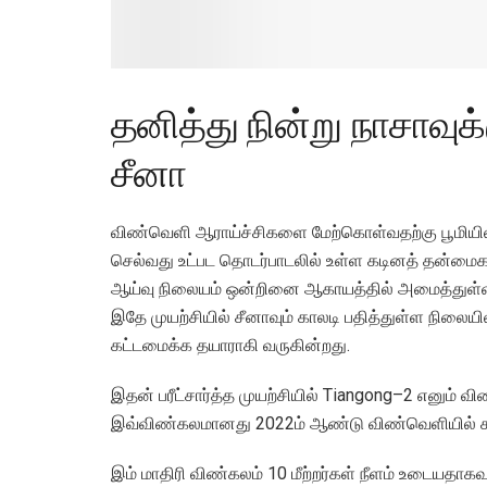
தனித்து நின்று நாசாவுக
சீனா
விண்வெளி ஆராய்ச்சிகளை மேற்கொள்வதற்கு பூமியி
செல்வது உட்பட தொடர்பாடலில் உள்ள கடினத் தன்ம
ஆய்வு நிலையம் ஒன்றினை ஆகாயத்தில் அமைத்துள்
இதே முயற்சியில் சீனாவும் காலடி பதித்துள்ள நிலைய
கட்டமைக்க தயாராகி வருகின்றது.
இதன் பரீட்சார்த்த முயற்சியில் Tiangong–2 எனும
இவ்விண்கலமானது 2022ம் ஆண்டு விண்வெளியில் கட்ட
இம் மாதிரி விண்கலம் 10 மீற்றர்கள் நீளம் உடையதா