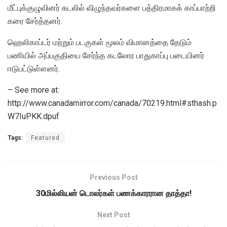
மீட்புக்குழுவினர் கடலில் விழுந்தவர்களை பத்திரமாகக் காப்பாற்றி
கரை சேர்த்தனர்.
ஹெலிகாப்டர் மற்றும் படகுகள் மூலம் விமானத்தை தேடும்
பணியில் அப்பகுதியை சேர்ந்த கடலோர பாதுகாப்பு படையினர்
ஈடுபட்டுள்ளனர்.
– See more at:
http://www.canadamirror.com/canada/70219.html#sthash.p
W7IuPKK.dpuf
Tags:
Featured
Previous Post
30மில்லியன் டொலர்கள் பணக்காரரான தாத்தா!
Next Post