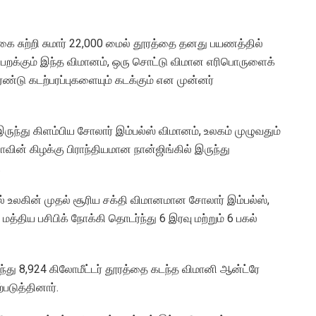
 சுற்றி சுமார் 22,000 மைல் தூரத்தை தனது பயணத்தில்
ில் பறக்கும் இந்த விமானம், ஒரு சொட்டு விமான எரிபொருளைக்
ண்டு கடற்பரப்புகளையும் கடக்கும் என முன்னர்
இருந்து கிளம்பிய சோலார் இம்பல்ஸ் விமானம், உலகம் முழுவதும்
ின் கிழக்கு பிராந்தியமான நான்ஜிங்கில் இருந்து
.
ில் உலகின் முதல் சூரிய சக்தி விமானமான சோலார் இம்பல்ஸ்,
திய பசிபிக் நோக்கி தொடர்ந்து 6 இரவு மற்றும் 6 பகல்
்து 8,924 கிலோமீட்டர் தூரத்தை கடந்த விமானி ஆன்ட்ரே
படுத்தினார்.