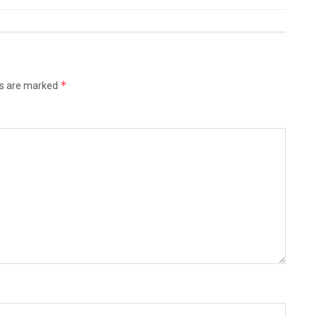
*
ds are marked