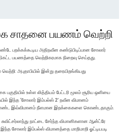
உலக சாதனை பயணம் வெற்றி
ண்டே பறக்கக்கூடிய அதிநவீன கண்டுபிடிப்பான சோலார்
ுதிகட்ட பயணத்தை வெற்றிகரமாக நிறைவு செய்தது.
ெற்றி: அபுதாபியில் இன்று தரையிறங்கியது
 பகுதியில் உள்ள லித்தியம் பேட்டரி மூலம் சூரிய ஒளியை
யில் இந்த ‘சோலார் இம்பல்ஸ் 2’ நவீன விமானம்
 கொண்ட இவ்விமானம் நீளமான இறக்கைகளை கொண்டதாகும்.
க சுவிட்சர்லாந்து நாட்டை சேர்ந்த விமானிகளான ஆன்ட்ரே
யோர் இந்த சோலார் இம்பல்ஸ் விமானத்தை மாறிமாறி ஓட்டியபடி