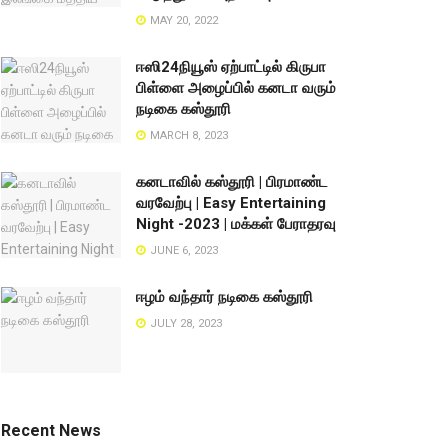
MAY 20, 2022
ஈஸி24நியூஸ் ஏற்பாட்டில் கிருபா
பிள்ளை அழைப்பில் கனடா வரும்
நடிகை கஸ்தூரி
MARCH 8, 2023
கனடாவில் கஸ்தூரி | பிரமாண்ட
வரவேற்பு | Easy Entertaining
Night -2023 | மக்கள் பேராதரவு
JUNE 6, 2023
ஈழம் வந்தார் நடிகை கஸ்தூரி
JULY 28, 2023
Recent News