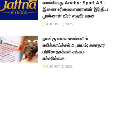
வாங்கியது Anchor Sport AB :
இணை உரிமையாளரானார் இந்திய
முன்னாள் வீரர் ஸஹீர் கான்
AUGUST 5, 2026
நான்கு மாகாணங்களில்
எலிக்காய்ச்சல் அபாயம்; சுகாதார
பரிசோதகர்கள் சங்கம்
எச்சரிக்கை!
AUGUST 5, 2026