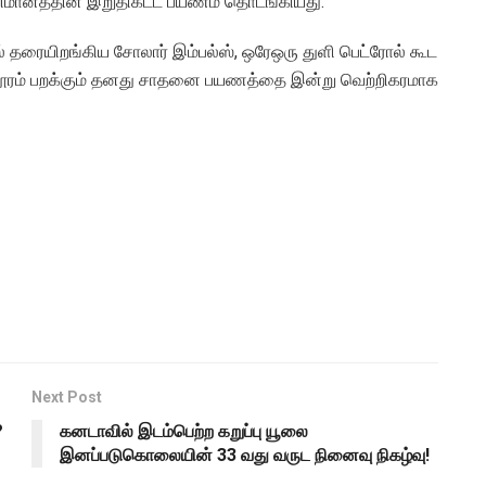
 விமானத்தின் இறுதிகட்ட பயணம் தொடங்கியது.
 தரையிறங்கிய சோலார் இம்பல்ஸ், ஒரேஒரு துளி பெட்ரோல் கூட
் தூரம் பறக்கும் தனது சாதனை பயணத்தை இன்று வெற்றிகரமாக
Next Post
?
கனடாவில் இடம்பெற்ற கறுப்பு யூலை
இனப்படுகொலையின் 33 வது வருட நினைவு நிகழ்வு!