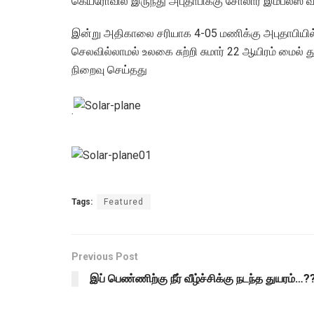
கெய்ரோவில் இருந்து அபுதாபிக்கு சோலார் இம்பல்ஸ்
இன்று அதிகாலை சரியாக 4-05 மணிக்கு அபுதாபியில்
செலவில்லாமல் உலகை சுற்றி சுமார் 22 ஆயிரம் மைல
நிறைவு செய்தது
.
Tags:
Featured
Previous Post
இப் பெண்ணிற்கு நீர் வீழ்ச்சிக்கு நடந்த துயரம்…?