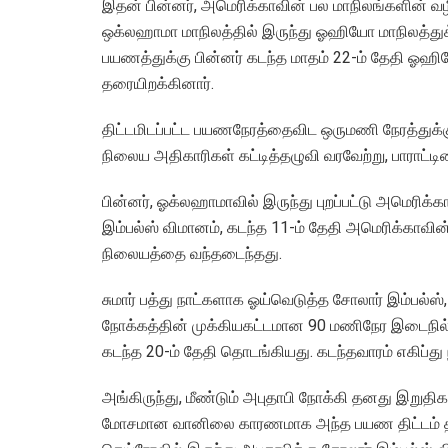
இதன் பின்னர், அமெரிக்காவின் பல மாநிலங்களின் வ
ஒக்லஹாமா மாநிலத்தில் இருந்து ஓஹியோ மாநிலத்துக்கு
பயணத்துக்கு பின்னர் கடந்த மாதம் 22-ம் தேதி ஓஹி
தரையிறக்கினார்.
திட்டமிடப்பட்ட பயணநேரத்தைவிட ஒருமணி நேரத்து
நிலைய அதிகாரிகள் கட்டித்தழுவி வரவேற்று, பாராட்டின
பின்னர், ஓக்லஹாமாவில் இருந்து புறப்பட்டு அமெரிக
இம்பல்ஸ் விமானம், கடந்த 11-ம் தேதி அமெரிக்காவின்
நிலையத்தை வந்தடைந்தது.
சுமார் பத்து நாட்களாக ஓய்வெடுத்த சோலார் இம்பல்
நோக்கத்தின் முக்கியகட்டமான 90 மணிநேர இடைநில
கடந்த 20-ம் தேதி தொடங்கியது. கடந்தவாரம் எகிப
அங்கிருந்து, மீண்டும் அபுதாபி நோக்கி தனது இறுதி
மோசமான வானிலை காரணமாக அந்த பயண திட்டம் தள்