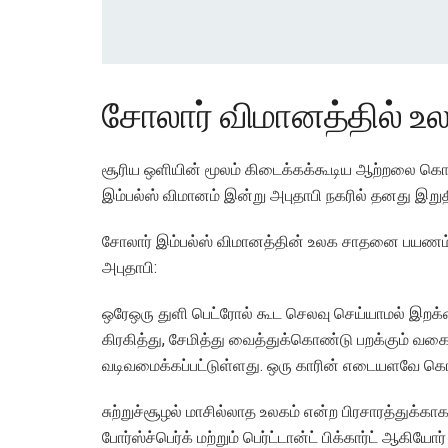
சோலார் விமானத்தில் 
சூரிய ஒளியின் மூலம் கிடைக்கக்கூடிய ஆற்றலை கொ
இம்பல்ஸ் விமானம் இன்று அபுதாபி நகரில் தனது இற
சோலார் இம்பல்ஸ் விமானத்தின் உலக சாதனை பயணம் வ
அபுதாபி:
ஒரேஒரு துளி பெட்ரோல் கூட செலவு செய்யாமல் இறக்கை
கிரகித்து, சேமித்து வைத்துக்கொண்டு பறக்கும் வகை
வடிவமைக்கப்பட்டுள்ளது. ஒரு காரின் எடையளவே
சுற்றுச்சூழல் மாசில்லாத உலகம் என்ற பிரசாரத்துக்கா
போர்ஸ்ச்பெர்க் மற்றும் பெர்ட்டான்ட் பிக்கார்ட் ஆகி