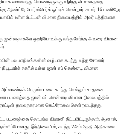
ழியாக வலம்வந்து கொண்டிருக்கும் இந்த விமானத்தை
 ஆண்ட்ரே போர்ஸ்பெர்க் ஓட்டிச் சென்றார். சுமார் 16 மணிநேர
யோவில் உள்ள டேட்டன் விமான நிலையத்தில் அவர் பத்திரமாக
க்கு முன்னதாகவே ஓஹியோவுக்கு வந்துசேர்ந்த அவரை விமான
ர்.
்காவின் பல மாநிலங்களின் வழியாக கடந்து வந்த சோலார்
 நியூயார்க் நகரில் உள்ள ஜான் எப் கென்னடி விமான
ஸ், அட்லாண்டிக் பெருங்கடலை கடந்து செல்லும் சாதனை
்லா பயணத்தை ஜான் எப் கென்னடி விமான நிலையத்தில்
்து நாட்டின் தலைநகரமான கெய்ரோவை சென்றடைந்தது.
கட்ட பயணத்தை தொடங்க விமானி திட்டமிட்டிருந்தார். ஆனால்,
ளிப்போனது. இந்நிலையில், கடந்த 24-ம் தேதி அதிகாலை