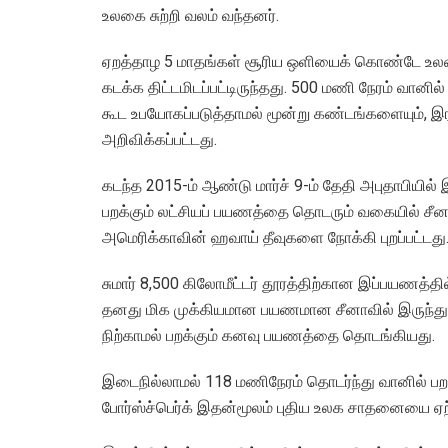
உலகை சுற்றி வலம் வந்தனர்.
ஏறத்தாழ 5 மாதங்கள் சூரிய ஒளியைக் கொண்டே உலகை
கடக்க திட்டமிடப்பட்டிருந்தது. 500 மணி நேரம் வான
கூட உபயோகப்படுத்தாமல் மூன்று கண்டங்களையும், இர
அறிவிக்கப்பட்டது.
கடந்த 2015-ம் ஆண்டு மார்ச் 9-ம் தேதி அபுதாபியில் 
பறக்கும் லட்சியப் பயணத்தை தொடரும் வகையில் சீனாவ
அமெரிக்காவின் ஹவாய் தீவுகளை நோக்கி புறப்பட்டது
சுமார் 8,500 கிலோமீட்டர் தூரத்திற்கான இப்பயணத்த
தனது மிக முக்கியமான பயணமான சீனாவில் இருந்து மத்
நிற்காமல் பறக்கும் கனவு பயணத்தை தொடங்கியது.
இடைநில்லாமல் 118 மணிநேரம் தொடர்ந்து வானில் பறந
போர்ஸ்ச்பெர்க் இதன்மூலம் புதிய உலக சாதனையை ஏற்