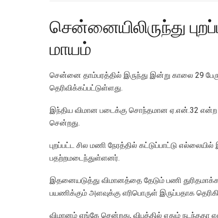
சென்னையிலிருந்து புறப
மாயம்
சென்னை தாம்பரத்தில் இருந்து இன்று காலை 29 பேரு
தெரிவிக்கப்பட்டுள்ளது.
இந்திய விமான படைக்கு சொந்தமான ஏ.என்.32 என்ற வ
சென்றது.
புறப்பட்ட சில மணி நேரத்தில் கட்டுப்பாட்டு எல்லையி
பதற்றமடைந்துள்ளனர்.
இதனையடுத்து விமானத்தை தேடும் பணி துரிதமாக்கப்ப
பயணிக்கும் அளவுக்கு எரிபொருள் இருப்பதாக தெரிகி
விமானம் எங்கே சென்றது, விபத்தில் ஏதும் நடந்ததா