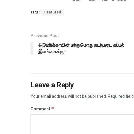
Tags:
Featured
Previous Post
அமெரிக்காவின் மற்றுமொரு கடற்படை கப்பல்
இலங்கைக்கு!
Leave a Reply
Your email address will not be published.
Required fiel
*
Comment