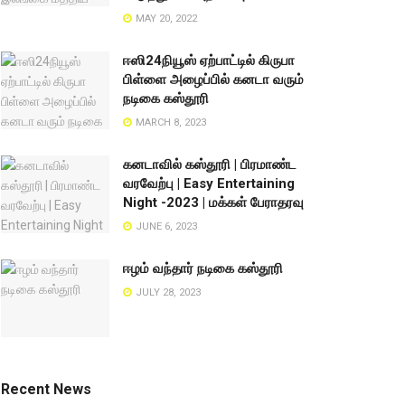
MAY 20, 2022
ஈஸி24நியூஸ் ஏற்பாட்டில் கிருபா
பிள்ளை அழைப்பில் கனடா வரும்
நடிகை கஸ்தூரி
MARCH 8, 2023
கனடாவில் கஸ்தூரி | பிரமாண்ட
வரவேற்பு | Easy Entertaining
Night -2023 | மக்கள் பேராதரவு
JUNE 6, 2023
ஈழம் வந்தார் நடிகை கஸ்தூரி
JULY 28, 2023
Recent News