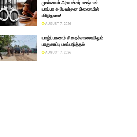
முன்னாள் அமைச்சர் லக்ஷ்மன்
யாப்பா அபேவர்தன பிணையில்
விடுதலை!
AUGUST 7, 2026
யாழ்ப்பாணம் சிறைச்சாலையிலும்
பாதுகாப்பு பலப்படுத்தல்
AUGUST 7, 2026