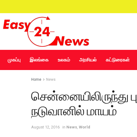
முகப்பு
இலங்கை
உலகம்
அரசியல்
கட்டுரைகள்
Home
News
சென்னையிலிருந்து பு
நடுவானில் மாயம்
August 12, 2016
in
News
,
World