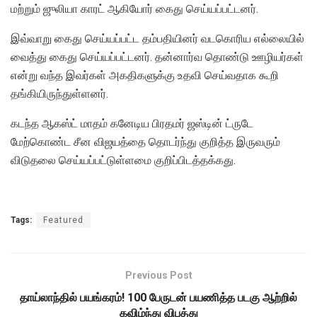
மற்றும் ஜுலியா காரட் ஆகியோர் கைது செய்யப்பட்டனர்.
இவ்வாறு கைது செய்யப்பட்ட தம்பதியினர் வடகொரிய எல்லையில்
வைத்து கைது செய்யப்பட்டனர். தன்னார்வ தொண்டு ஊழியர்கள்
என்று வந்த இவர்கள் அகதிகளுக்கு உதவி செய்வதாக கூறி
தங்கியிருந்துள்ளனர்.
கடந்த ஆகஸ்ட் மாதம் கனேடிய பிரதமர் ஜஸ்டின் ட்ருடே
மேற்கொண்ட சீன விஜயத்தை தொடர்ந்து குறித்த இருவரும்
விடுதலை செய்யப்பட்டுள்ளமை குறிப்பிடத்தக்கது.
Tags:
Featured
Previous Post
தாய்லாந்தில் பயங்கரம்! 100 பேருடன் பயணித்த படகு ஆற்றில்
கவிழ்ந்து விபத்து