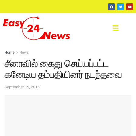
Home
News
சீனாவில் கைது செய்யப்பட்ட
கனேடிய தம்பதியினர் நடந்தவை
September 19, 2016