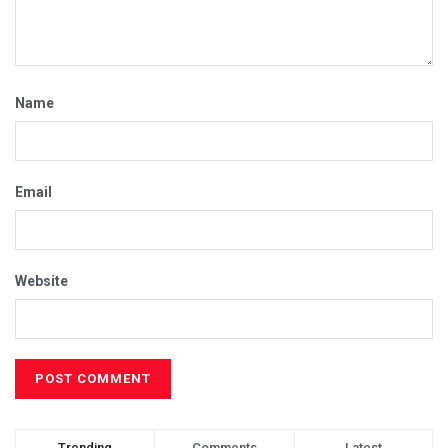
Name
Email
Website
Trending
Comments
Latest