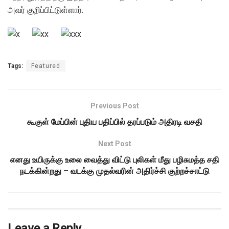
அவர் குறிப்பிட்டுள்ளார்.
Tags:
Featured
Previous Post
கூகுள் மேப்பின் புதிய பதிப்பில் தரப்படும் அதிரடி வசதி
Next Post
எனது உயிருக்கு உலை வைத்து விட்டு புலிகள் மீது பழிசுமத்த சதி
நடக்கின்றது – வடக்கு முதல்வரின் அதிர்ச்சி குற்றச்சாட்டு
Leave a Reply