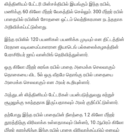
லித்தினியம் பேட்டரி மின்சக்தியில் இயங்கும் இந்த ரயில்,
மணிக்கு 60 கிலோ மீற்றர் வேகத்தில் செல்லும். 300 மீற்றர் ரயில்
பாதையில் ரயிலின் சோதனை ஒட்டம் வெற்றிகரமான நடந்ததாக
அறிவிக்கப்பட்டுள்ளது.
இந்த ரயிலில் 120 பயணிகள் பயணிக்க முடியும் என திட்டத்தின்
பிரதான வடிவமைப்பாளரான ஜியாடெங் பல்கலைக்கழகத்தின்
பேராசிரியர் ஜாய் வான்மிங் தெரிவித்துள்ளார்.
ஒரு கிலோ மீற்றர் சுரங்க ரயில் பாதை அமைக்க செலவாகும்
தொகையை விட 5ல் ஒரு வீதமே தொங்கு ரயில் பாதையை
அமைக்க செலவாகும் என அவர் கூறியுள்ளார்.
அத்துடன் லித்தினியம் பேட்டரிகள் பயன்படுத்துவது சுற்றுச்
சூழலுக்கு உகந்ததாக இருப்பதாகவும் அவர் குறிப்பிட்டுள்ளார்.
தற்போது இந்த ரயில் பாதையின் நீளத்தை 1.2 கிலோ மீற்றர்
தூரத்திற்கு விரிவாக்க உள்ளதாகவும் பின்னர், 10 ஆயிரம் கிலோ
மீற்றர் தூரத்திற்கு இந்த ரயில் பாதை விரிவாக்கப்படும் எனவும்