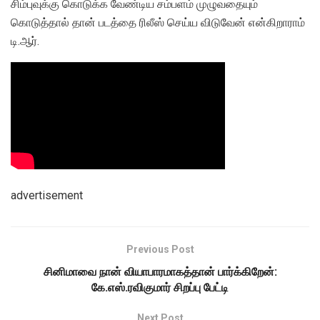
சிம்புவுக்கு கொடுக்க வேண்டிய சம்பளம் முழுவதையும்
கொடுத்தால் தான் படத்தை ரிலீஸ் செய்ய விடுவேன் என்கிறாராம்
டி.ஆர்.
advertisement
Previous Post
சினிமாவை நான் வியாபாரமாகத்தான் பார்க்கிறேன்:
கே.எஸ்.ரவிகுமார் சிறப்பு பேட்டி
Next Post