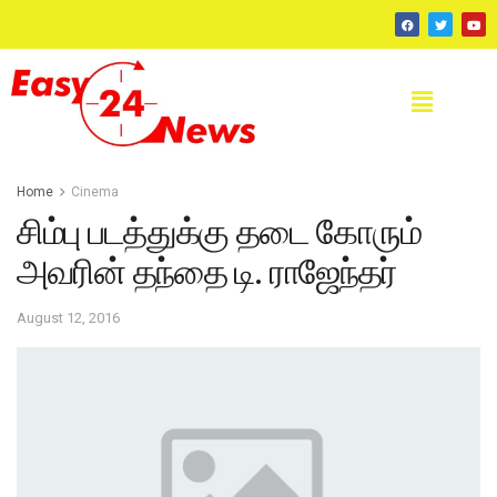
Home
Cinema
சிம்பு படத்துக்கு தடை கோரும்
அவரின் தந்தை டி. ராஜேந்தர்
August 12, 2016