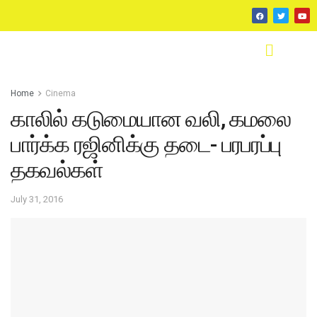
Home
Cinema
காலில் கடுமையான வலி, கமலை
பார்க்க ரஜினிக்கு தடை- பரபரப்பு
தகவல்கள்
July 31, 2016