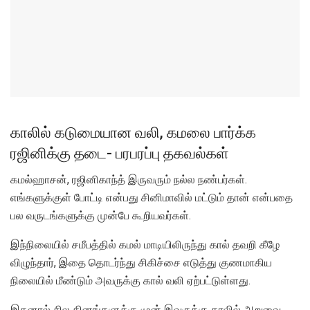
காலில் கடுமையான வலி, கமலை பார்க்க
ரஜினிக்கு தடை- பரபரப்பு தகவல்கள்
கமல்ஹாசன், ரஜினிகாந்த் இருவரும் நல்ல நண்பர்கள்.
எங்களுக்குள் போட்டி என்பது சினிமாவில் மட்டும் தான் என்பதை
பல வருடங்களுக்கு முன்பே கூறியவர்கள்.
இந்நிலையில் சமீபத்தில் கமல் மாடியிலிருந்து கால் தவறி கீழே
விழுந்தார், இதை தொடர்ந்து சிகிச்சை எடுத்து குணமாகிய
நிலையில் மீண்டும் அவருக்கு கால் வலி ஏற்பட்டுள்ளது.
இதனால் சில தினங்களுக்கு முன் இவருக்கு காலில் அறுவை