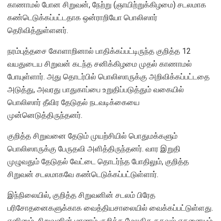
காணாமல் போன சிறுவன், நேற்று (ஞாயிற்றுக்கிழமை) சடலமாக
கண்டெடுக்கப்பட்டதாக ஒன்ராறியோ பொலிஸார்
தெரிவித்துள்ளனர்.
நரம்புத்தசை கோளாறினால் பாதிக்கப்பட்டிருந்த குறித்த 12
வயதுடைய சிறுவன் கடந்த சனிக்கிழமை முதல் காணாமல்
போயுள்ளார். அது தொடர்பில் பொலிஸாருக்கு அறிவிக்கப்பட்டதை
அடுத்து, அவரது பாதுகாப்பை உறுதிப்படுத்தும் வகையில்
பொலிஸார் தீவிர தேடுதல் நடவடிக்கையை
முன்னெடுத்திருந்தனர்.
குறித்த சிறுவனை தேடும் முயற்சியில் பொதுமக்களும்
பொலிஸாருக்கு பேருதவி அளித்திருந்தனர். வார இறுதி
முழுவதும் தேடுதல் வேட்டை தொடர்ந்த போதிலும், குறித்த
சிறுவன் சடலமாகவே கண்டெடுக்கப்பட்டுள்ளார்.
இந்நிலையில், குறித்த சிறுவனின் சடலம் பிரேத
பரிசோதனைகளுக்காக வைத்தியசாலையில் வைக்கப்பட்டுள்ளது.
எனினும், சிறுவனின் மரணம் குறித்த மேலதிக தகவல் எதனையும்