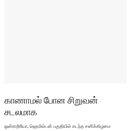
காணாமல் போன சிறுவன்
சடலமாக
ஒன்ராறியோ, ஹெமில்டன் பகுதியில் கடந்த சனிக்கிழமை