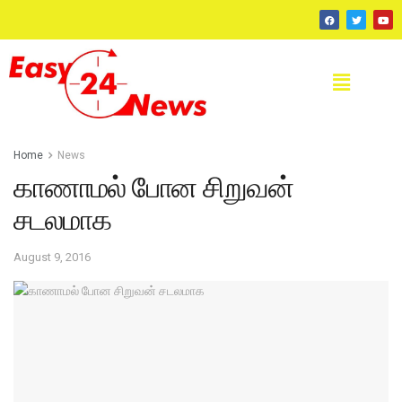
Home
News
காணாமல் போன சிறுவன்
சடலமாக
August 9, 2016