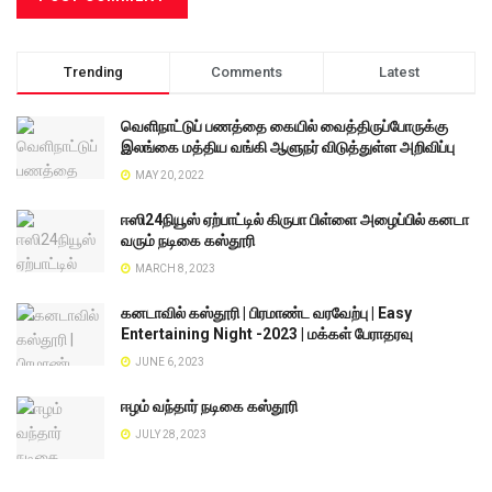
Trending
Comments
Latest
வெளிநாட்டுப் பணத்தை கையில் வைத்திருப்போருக்கு
இலங்கை மத்திய வங்கி ஆளுநர் விடுத்துள்ள அறிவிப்பு
MAY 20, 2022
ஈஸி24நியூஸ் ஏற்பாட்டில் கிருபா பிள்ளை அழைப்பில் கனடா
வரும் நடிகை கஸ்தூரி
MARCH 8, 2023
கனடாவில் கஸ்தூரி | பிரமாண்ட வரவேற்பு | Easy
Entertaining Night -2023 | மக்கள் பேராதரவு
JUNE 6, 2023
ஈழம் வந்தார் நடிகை கஸ்தூரி
JULY 28, 2023