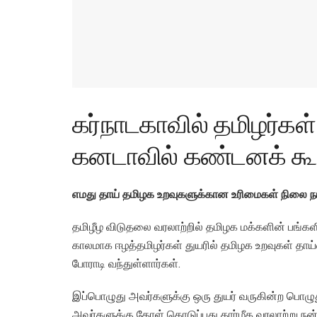
கர்நாடகாவில் தமிழர்கள
கனடாவில் கண்டனக் கூ
எமது தாய் தமிழக உறவுகளுக்கான உரிமைகள் நிலை நா
தமிழீழ விடுதலை வரலாற்றில் தமிழக மக்களின் பங்கள
காலமாக ஈழத்தமிழர்கள் துயரில் தமிழக உறவுகள் தாய
போராடி வந்துள்ளார்கள்.
இப்பொழுது அவர்களுக்கு ஒரு துயர் வருகின்ற பொழுத
அவர்களுக்கு தோள் கொடுப்பது தார்மீக வரலாற்று நன்