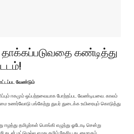
் தாக்கப்படுவதை கண்டித்து
டடம்!
ட்டப்பட வேண்டும்
ிப்பும் ஈகமும் ஒப்பற்றவையாக போற்றப்பட வேண்டியவை. காலம்
்மை உணர்வோடு பங்கேற்று துயர் துடைக்க உயிரையும் கொடுத்து
ு ஈழத்து தமிழர்கள் பொங்கி எழுந்து ஓடோடி சென்று
றி கடன் மட்டுமல்ல எமது தமிழ் தேசிய கடனுமாகும்.