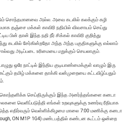
ட்டும் சொந்தமானவை அல்ல. அவை கடலில் கலக்கும் கழி
க தஞ்சை மக்கள் காவிரி நதியில் விவசாயம் செய்து
 பின் தான் இந்த நதி நீர் சிக்கல் காவிரி குறித்து
ந்து கடலில் சேர்கின்றதோ அந்த அந்த பகுதிகளுக்கு எல்லாம்
ொல்வது அடிப்படை உரிமையை மறுக்கும் செயலாகும்.
ழுது ஒரே நாட்டில் இந்திய குடியாண்மைக்குள் வாழும் இரு
 கேட்கும் தமிழ் மக்களை தாக்கி வன்முறையை கட்டவிழ்ப்பதும்
்.
ொந்தளிக்க செய்திருக்கும் இந்த அனர்த்தங்களை கனடா
வலைகளை வெளிப்படுத்தி எங்கள் உறவுகளுக்கு உணர்வு ரீதியாக
டுத்த எதிர்வரும் வெள்ளிக்கிழமை மாலை 7:00 மணிக்கு கனடா
orough, ON M1P 1G4) மண்டபத்தில் கண்டன கூட்டம் ஒன்றை