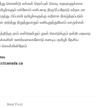
்து கொண்டு எங்கள் தொப்புள் கொடி உறவுகளுக்காக
ிழர்களும் உள்ளோம் என்பதை நிரூபிப்பதோடு கர்நாடகா
்து அப்பாவி தமிழர்களுக்கு எதிராக நிகழ்த்தப்படும்
டுத்து நிறுத்துமாறும் வலியுறுத்துவோம் வாருங்கள்.
்திற்கு நாம் என்றென்றும் குரல் கொடுக்கும் நன்றி மறவாத
 மக்களின் உணர்வலைகளோடு கனடிய தமிழர் தேசிய
ி கொள்கின்றோம்.
அவை
cctcanada.ca
Next Post