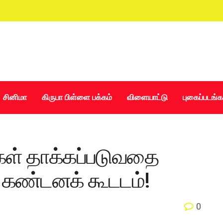
சினிமா
கிருபா பிள்ளை பக்கம்
விளையாட்டு
புகைப்படங்க
்கள் தாக்கப்படுவதை
 கண்டனக் கூடடம்!
0