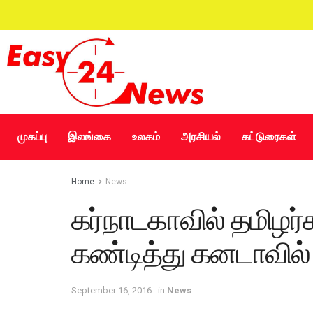
முகப்பு
இலங்கை
உலகம்
அரசியல்
கட்டுரைகள்
Home
News
கர்நாடகாவில் தமிழர
கண்டித்து கனடாவில்
September 16, 2016
in
News