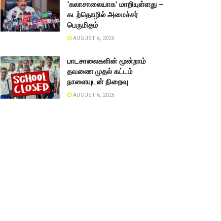
‘கலாசாலையாக’ மாறியுள்ளது –
கடற்தொழில் அமைச்சர்
பெருமிதம்
AUGUST 6, 2026
பாடசாலைகளின் மூன்றாம்
தவணை முதல் கட்டம்
நாளையுடன் நிறைவு
AUGUST 6, 2026