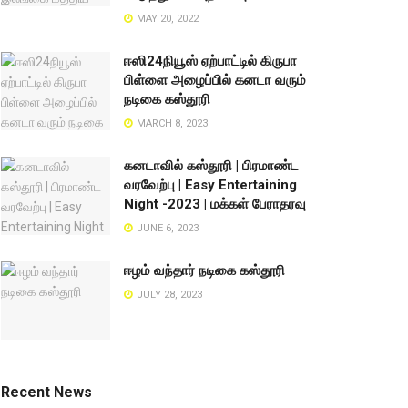
MAY 20, 2022
ஈஸி24நியூஸ் ஏற்பாட்டில் கிருபா
பிள்ளை அழைப்பில் கனடா வரும்
நடிகை கஸ்தூரி
MARCH 8, 2023
கனடாவில் கஸ்தூரி | பிரமாண்ட
வரவேற்பு | Easy Entertaining
Night -2023 | மக்கள் பேராதரவு
JUNE 6, 2023
ஈழம் வந்தார் நடிகை கஸ்தூரி
JULY 28, 2023
Recent News