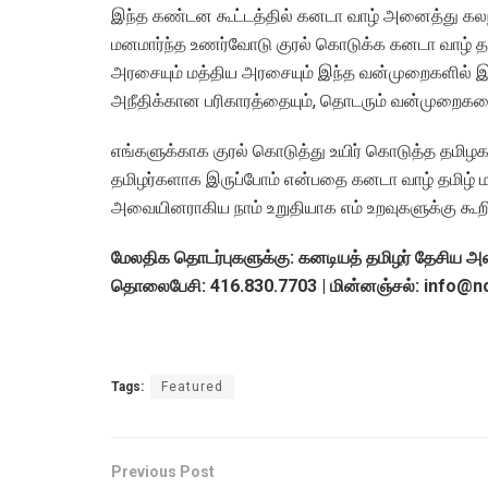
இந்த கண்டன கூட்டத்தில் கனடா வாழ் அனைத்து கலந
மனமார்ந்த உணர்வோடு குரல் கொடுக்க கனடா வாழ் தம
அரசையும் மத்திய அரசையும் இந்த வன்முறைகளில் இருந
அநீதிக்கான பரிகாரத்தையும், தொடரும் வன்முறைகளை த
எங்களுக்காக குரல் கொடுத்து உயிர் கொடுத்த தமிழகத
தமிழர்களாக இருப்போம் என்பதை கனடா வாழ் தமிழ்
அவையினராகிய நாம் உறுதியாக எம் உறவுகளுக்கு கூற
மேலதிக தொடர்புகளுக்கு: கனடியத் தமிழர் தேசிய 
தொலைபேசி: 416.830.7703 | மின்னஞ்சல்:
info@n
Tags:
Featured
Previous Post