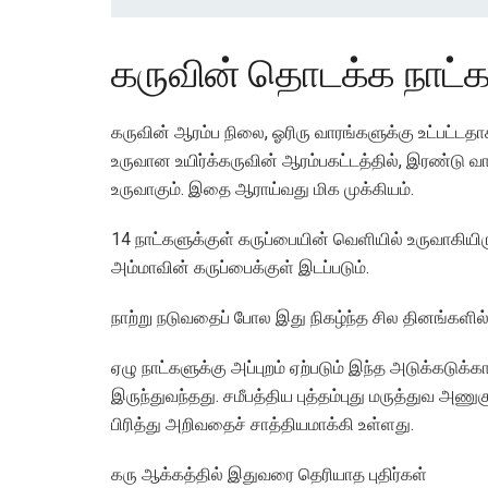
கருவின் தொடக்க நாட்க
கருவின் ஆரம்ப நிலை, ஓரிரு வாரங்களுக்கு உட்பட்டதா
உருவான உயிர்க்கருவின் ஆரம்பகட்டத்தில், இரண்டு 
உருவாகும். இதை ஆராய்வது மிக முக்கியம்.
14 நாட்களுக்குள் கருப்பையின் வெளியில் உருவாகியி
அம்மாவின் கருப்பைக்குள் இடப்படும்.
நாற்று நடுவதைப் போல இது நிகழ்ந்த சில தினங்களில்த
ஏழு நாட்களுக்கு அப்புறம் ஏற்படும் இந்த அடுக்கட
இருந்துவந்தது. சமீபத்திய புத்தம்புது மருத்துவ 
பிரித்து அறிவதைச் சாத்தியமாக்கி உள்ளது.
கரு ஆக்கத்தில் இதுவரை தெரியாத புதிர்கள்