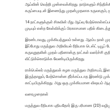
ஆய்வின் வெற்றி முன்வைக்கிறது. நாடுகளும் சிந்திக்
கருப்பையுடன் இணைந்து முதன்முதலாக உருவாகும், மூ
14 நாட்களுக்குள் சிசுவின் மீது ஆய்வு மேற்கொள்ளப்
முடியும் என்ற கேள்விக்குப் பிரகாசமான பதில் கிடைத்
இரண்டாவது, முக்கியத்துவம் உள்ளது. ஆரம்ப நாள் மு
இப்போது மருத்துவ அறிவியல் ரீதியாக டெஸ்ட் டியூப்
கருவுறுதலின் முதல் பதினான்கு நாட்கள் வளர்ச்சி கு
விட்டுக்கொடுக்க வேண்டியிருக்கிறது.
ராக்பெல்லர் மருத்துவக் கழக மருத்துவ அதிசயம், இள
இருந்தாலும், மேற்சொன்ன தீர்க்கப்படாத இரண்டு முக்
காட்டியிருக்கிறது. அது ஒரு முக்கியமான விஷயம் ஆகு
வரைமுறைகள்
மருத்துவ ரீதியாக புதியதோர் இரு பரிமாண (2D) வழி