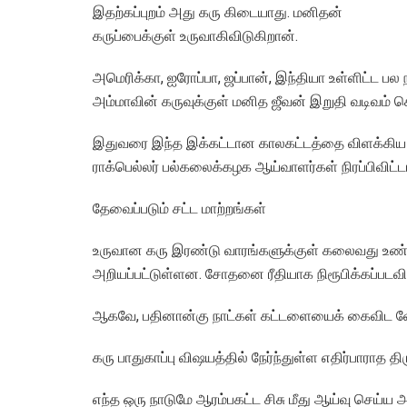
இதற்கப்புறம் அது கரு கிடையாது. மனிதன்
கருப்பைக்குள் உருவாகிவிடுகிறான்.
அமெரிக்கா, ஐரோப்பா, ஜப்பான், இந்தியா உள்ளிட்ட பல
அம்மாவின் கருவுக்குள் மனித ஜீவன் இறுதி வடிவம் 
இதுவரை இந்த இக்கட்டான காலகட்டத்தை விளக்கிய 
ராக்பெல்லர் பல்கலைக்கழக ஆய்வாளர்கள் நிரப்பிவிட்டா
தேவைப்படும் சட்ட மாற்றங்கள்
உருவான கரு இரண்டு வாரங்களுக்குள் கலைவது உண்ட
அறியப்பட்டுள்ளன. சோதனை ரீதியாக நிரூபிக்கப்படவ
ஆகவே, பதினான்கு நாட்கள் கட்டளையைக் கைவிட வேண
கரு பாதுகாப்பு விஷயத்தில் நேர்ந்துள்ள எதிர்பாராத திர
எந்த ஒரு நாடுமே ஆரம்பகட்ட சிசு மீது ஆய்வு செய்