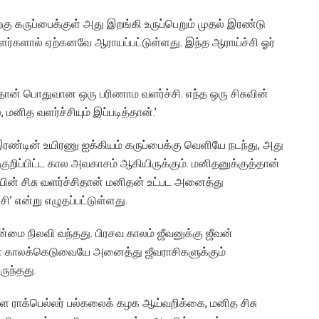
றகு கருப்பைக்குள் அது இறங்கி உருப்பெறும் முதல் இரண்டு
ளர்களால் ஏற்கனவே ஆராயப்பட்டுள்ளது. இந்த ஆராய்ச்சி ஓர்
்சி தான் பொதுவான ஒரு பரிணாம வளர்ச்சி. எந்த ஒரு சிசுவின்
, மனித வளர்ச்சியும் இப்படித்தான்.’
ரண்டின் உயிரணு ஐக்கியம் கருப்பைக்கு வெளியே நடந்து, அது
 குறிப்பிட்ட கால அவகாசம் ஆகியிருக்கும். மனிதனுக்குத்தான்
லியின் சிசு வளர்ச்சிதான் மனிதன் உட்பட அனைத்து
 என்று எழுதப்பட்டுள்ளது.
்மை நிலவி வந்தது. பிரசவ காலம் ஜீவனுக்கு ஜீவன்
ீதான காலக்கெடுவையே அனைத்து ஜீவராசிகளுக்கும்
ுந்தது.
ள்ள ராக்பெல்லர் பல்கலைக் கழக ஆய்வறிக்கை, மனித சிசு