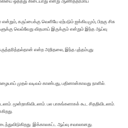
் எலியை ஒத்தது கிடையாது என்று ஆணித்தரமாய்
 என்றும், கருப்பைக்கு வெளியே ஏற்படும் ஐக்கியமும், பிறகு சிசு
களுக்கு வெவ்வேறு விதமாய் இருக்கும் என்றும் இந்த ஆய்வு
த்தரித்தல்தான் என்ற அறிதலை, இந்த புத்தம்புது
ையாய் முதல் வடிவம் காண்பது, பதினான்காவது நாளில்.
ிடலாம். மூன்றாகிவிடலாம். பல பாகங்களாகக் கூட சிதறிவிடலாம்.
கிறது.
ிவடைந்துவிடுகிறது. இக்காலகட்ட ஆய்வு சவாலானது.