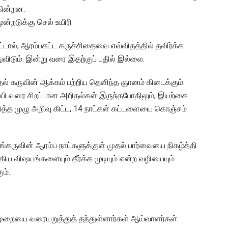
கின்றன.
ன்றடுக்கு செல் உயிரி
பட்டால், ஆரம்பகட்ட கருச்சிதைவை எவ்விதத்தில் தவிர்க்க
துவிடும். இன்று வரை இதற்குப் பதில் இல்லை.
தல் கருவின் ஆக்கம் பற்றிய தெளிந்த ஞானம் கிடைக்கும்.
 பேபி வரை சிறப்பான அறிதல்கள் இருந்தபோதிலும், இயற்கை
றித்த முழு அறிவு கிட்ட, 14 நாட்கள் கட்டளையை கொஞ்சம்
ங்கருவின் ஆரம்ப நாட்களுக்குள் முதல் பார்வையை நிகழ்த்தி
கிய விஷயங்களையும் தீர்க்க முடியும் என்ற வழியையும்
ம்.
முறையை வரையறுத்துத் தந்துள்ளார்கள் ஆய்வாளர்கள்.