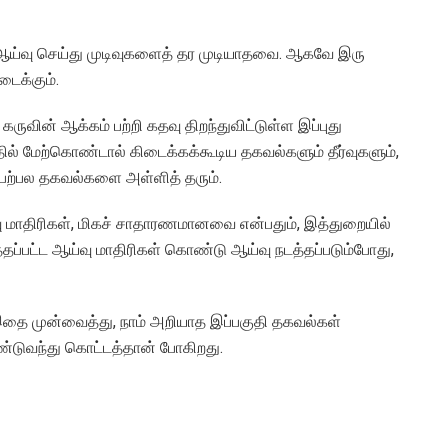
ய்வு செய்து முடிவுகளைத் தர முடியாதவை. ஆகவே இரு
ைக்கும்.
வின் ஆக்கம் பற்றி கதவு திறந்துவிட்டுள்ள இப்புது
ல் மேற்கொண்டால் கிடைக்கக்கூடிய தகவல்களும் தீர்வுகளும்,
த பற்பல தகவல்களை அள்ளித் தரும்.
வு மாதிரிகள், மிகச் சாதாரணமானவை என்பதும், இத்துறையில்
்தப்பட்ட ஆய்வு மாதிரிகள் கொண்டு ஆய்வு நடத்தப்படும்போது,
. இதை முன்வைத்து, நாம் அறியாத இப்பகுதி தகவல்கள்
ண்டுவந்து கொட்டத்தான் போகிறது.