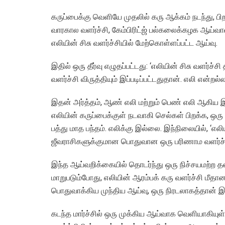
கருப்பைக்கு வெளியே முதலில் கரு ஆக்கம் நடந்து, பி
வாரகால வளர்ச்சி, கேம்பிரிட்ஜ் பல்கலைக்கழக ஆய்வா
எலியின் சிசு வளர்ச்சியில் மேற்கொள்ளப்பட்ட ஆய்வு.
இதில் ஒரு தீர்வு எழுதப்பட்டது: ‘எலியின் சிசு வளர்ச
வளர்ச்சி விருத்தியும் இப்படிப்பட்டதுதான். எலி என்றல்ல
இதன் அர்த்தம், ஆண் எலி மற்றும் பெண் எலி ஆகிய இ
எலியின் கருப்பைக்குள் நடவாகி செல்கள் பிறக்க, ஒரு
பத்து மாத பந்தம். எலிக்கு இல்லை. இந்நிலையில், ‘எ
ஜீவராசிகளுக்குமான பொதுவான ஒரு பரிணாம வளர்ச்சி’
இந்த ஆய்வறிக்கையில் தொடர்ந்து ஒரு நிச்சயமற்ற தன
மாறுபடும்போது, எலியின் ஆரம்பக் கரு வளர்ச்சி ம
பொதுவாக்கிய முந்திய ஆய்வு, ஒரு நிரடலாகத்தான் இர
கடந்த மார்ச்சில் ஒரு முக்கிய ஆய்வாக வெளியாகியு