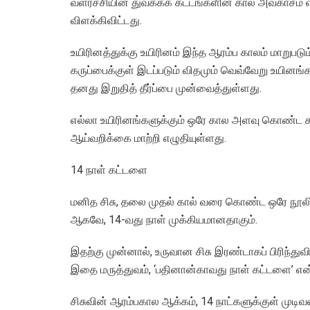
வளர்ச்சியின் துவக்கக் கட்டங்களின் கால அவகாசம
விளக்கிவிட்டது.
உயிரினத்துக்கு உயிரினம் இந்த ஆரம்ப காலம் மாறுபடும்
கருப்பைக்குள் இடப்படும் விதமும் வெவ்வேறு உயினங்
தனது இறுதித் தீர்ப்பை முன்வைத்துள்ளது.
எல்லா உயிரினங்களுக்கும் ஒரே கால அளவு கொண்ட கரு
ஆய்வறிக்கை மாற்றி எழுதியுள்ளது.
14 நாள் கட்டளை
மனித சிசு, தலை முதல் கால் வரை கொண்ட ஒரே நூலிழ
ஆகவே, 14-வது நாள் முக்கியமானதாகும்.
இதற்கு முன்னால், உருவான சிசு இரண்டாகப் பிரிந்துவ
இதை மருத்துவம், ‘பதினான்காவது நாள் கட்டளை’ என்
சிசுவின் ஆரம்பகால ஆக்கம், 14 நாட்களுக்குள் முட