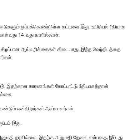
 நாடுகளும் ஒப்புக்கொண்டுள்ள கட்டளை இது. உயிரியல் ரீதியாக
கொள்வது 14-வது நாளில்தான்.
சிறப்பான ஆய்வறிக்கைகள் கிடையாது. இந்த வெற்றிடத்தை
ர்கள்.
ு. இதற்கான காரணங்கள் கோட்பாட்டு ரீதியாகத்தான்
ில்லை.
்டும் என்கிறார்கள் ஆய்வாளர்கள்.
ுப்பம் இது.
ய அனுமதி தரவில்லை. இதற்கு அனுமதி தேவை என்பதை, இப்புது