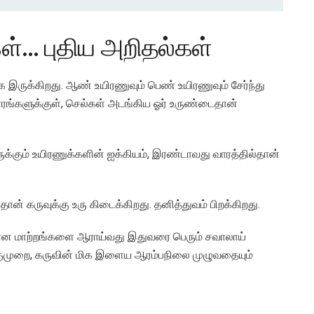
ள்… புதிய அறிதல்கள்
க இருக்கிறது. ஆண் உயிரணுவும் பெண் உயிரணுவும் சேர்ந்து
வாரங்களுக்குள், செல்கள் அடங்கிய ஓர் உருண்டைதான்
ருக்கும் உயிரணுக்களின் ஐக்கியம், இரண்டாவது வாரத்தில்தான்
ான் கருவுக்கு உரு கிடைக்கிறது. தனித்துவம் பிறக்கிறது.
ுக்கான மாற்றங்களை ஆராய்வது இதுவரை பெரும் சவாலாய்
அணுகுமுறை, கருவின் மிக இளைய ஆரம்பநிலை முழுவதையும்