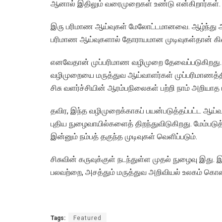
ஆனால் இதிலும் வரைமுறைகள் உண்டு என்கிறார்கள்.
இரு பரிமாண ஆய்வுகள் மேலோட்டமானவை. ஆழ்ந்து ஆ
பரிமாண ஆய்வுகளால் தோராயமான முடிவுகள்தான் கிட
எனவேதான் முப்பரிமாண வழிமுறை தேவைப்படுகிறது. கரு
வழிமுறையை மருத்துவ ஆய்வாளர்கள் முப்பரிமாணத்தி
சிசு வளர்ச்சியின் ஆரம்பநிலைகள் பற்றி நாம் அறியா
தவிர, இந்த வழிமுறைக்காகப் பயன்படுத்தப்பட்ட ஆய்
புதிய நுழைவாயில்களைத் திறந்துவிடுகிறது. மேம்படுத
இன்னும் நம்பத் தகுந்த முடிவுகள் வெளிப்படும்.
சிசுவின் கருவுக்குள் நடந்துள்ள முதல் நுழைவு இது
பலவற்றை, அசத்தும் மருத்துவ அறிவியல் உலகம் கொ
Tags:
Featured