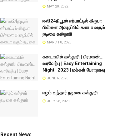
MAY 20, 2022
ஈஸி24நியூஸ் ஏற்பாட்டில் கிருபா
பிள்ளை அழைப்பில் கனடா வரும்
நடிகை கஸ்தூரி
MARCH 8, 2023
கனடாவில் கஸ்தூரி | பிரமாண்ட
வரவேற்பு | Easy Entertaining
Night -2023 | மக்கள் பேராதரவு
JUNE 6, 2023
ஈழம் வந்தார் நடிகை கஸ்தூரி
JULY 28, 2023
Recent News