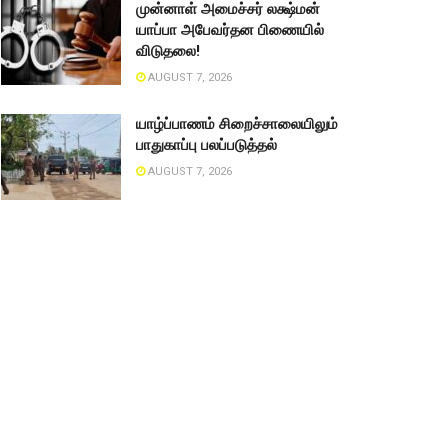
முன்னாள் அமைச்சர் லக்ஷ்மன்
யாப்பா அபேவர்தன பிணையில்
விடுதலை!
AUGUST 7, 2026
யாழ்ப்பாணம் சிறைச்சாலையிலும்
பாதுகாப்பு பலப்படுத்தல்
AUGUST 7, 2026