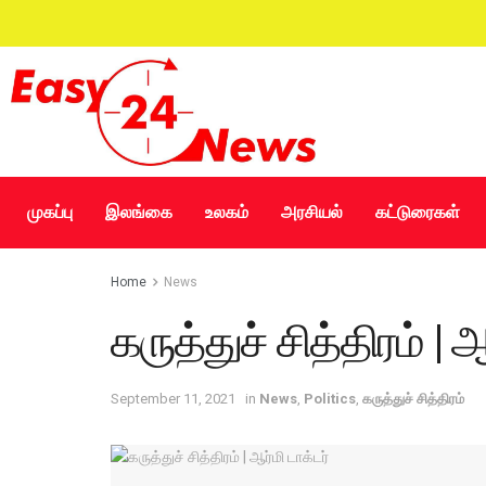
முகப்பு
இலங்கை
உலகம்
அரசியல்
கட்டுரைகள்
Home
News
கருத்துச் சித்திரம் | ஆ
September 11, 2021
in
News
,
Politics
,
கருத்துச் சித்திரம்