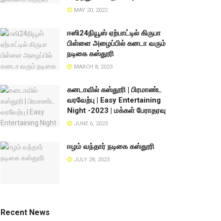
MAY 20, 2022
ஈஸி24நியூஸ் ஏற்பாட்டில் கிருபா
பிள்ளை அழைப்பில் கனடா வரும்
நடிகை கஸ்தூரி
MARCH 8, 2023
கனடாவில் கஸ்தூரி | பிரமாண்ட
வரவேற்பு | Easy Entertaining
Night -2023 | மக்கள் பேராதரவு
JUNE 6, 2023
ஈழம் வந்தார் நடிகை கஸ்தூரி
JULY 28, 2023
Recent News