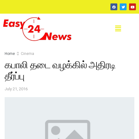
Home
Cinema
கபாலி தடை வழக்கில் அதிரடி
தீர்ப்பு
July 21, 2016