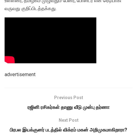
உள்ளனர், தமிழகம் முழுவதும் பேனர், போஸ்டர் என ரெடியாகி
வருவது குறிப்பிடத்தக்கது.
advertisement
Previous Post
ரஜினி ரசிகர்கள் தாணு வீடு முன்பு தர்ணா
Next Post
பிரபல இயக்குனர் படத்தில் விக்ரம் மகன் அறிமுகமாகிறாரா?