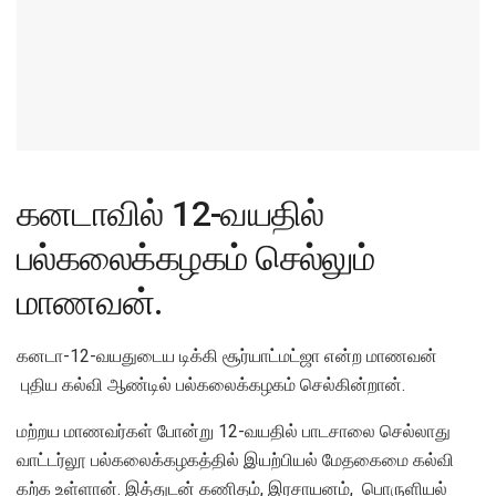
கனடாவில் 12-வயதில்
பல்கலைக்கழகம் செல்லும்
மாணவன்.
கனடா-12-வயதுடைய டிக்கி சூர்யாட்மட்ஜா என்ற மாணவன்
புதிய கல்வி ஆண்டில் பல்கலைக்கழகம் செல்கின்றான்.
மற்றய மாணவர்கள் போன்று 12-வயதில் பாடசாலை செல்லாது
வாட்டர்லூ பல்கலைக்கழகத்தில் இயற்பியல் மேதகைமை கல்வி
கற்க உள்ளான். இத்துடன் கணிதம், இரசாயனம், பொருளியல்