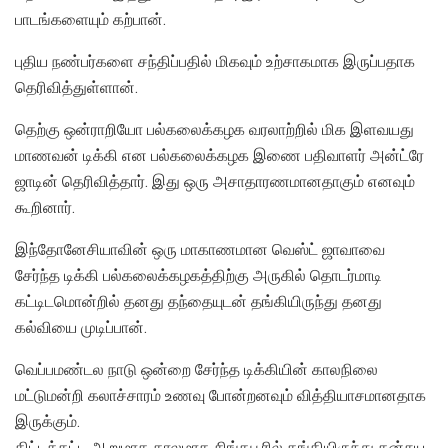
பாடங்களையும் கற்பான்.
புதிய நண்பர்களை சந்திப்பதில் மிகவும் உற்சாகமாக இருப்பதாக
தெரிவித்துள்ளான்.
தெற்கு ஒன்ராறியோ பல்கலைக்கழக வரலாற்றில் மிக இளவயது
மாணவன் டிக்கி என பல்கலைக்கழக இணை பதிவாளர் அன்ட்ரே
ஜாடின் தெரிவித்தார். இது ஒரு அசாதாரணமானதாகும் எனவும்
கூறினார்.
இந்தோனேசியாவின் ஒரு மாகாணமான வெஸ்ட் ஜாவாவை
சேர்ந்த டிக்கி பல்கலைக்கழகத்திற்கு அருகில் தொடர்மாடி
கட்டிடமொன்றில் தனது தந்தையுடன் தங்கியிருந்து தனது
கல்வியை முடிப்பான்.
வெப்பமண்டல நாடு ஒன்றை சேர்ந்த டிக்கியின் காலநிலை
மட்டுமன்றி கலாச்சாரம் உணவு போன்றனவும் வித்தியாசமானதாக
இருக்கும்.
கிட்டத்தட்ட ஆறுமாத காலமாக சிங்கபூரில் தங்கியிருந்து தன்சுய