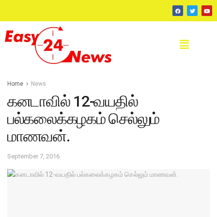
Home
News
கனடாவில் 12-வயதில்
பல்கலைக்கழகம் செல்லும்
மாணவன்.
September 7, 2016