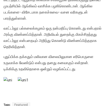
முயற்சியில் ஆங்கிலம் வாசிக்க பழகிகொண்டான். ஆங்கில
படங்களை- விசேடமாக நகைச்சுவை- வசன வரிகளுடன்
பாரத்துள்ளான்.
வாட்டர்லூ பல்கலைக்கழகம் ஒரு நன்மதிப்பு கொண்டது என்பதால்
அங்கு விண்ணப்பித்தான். அறிவியல் துறைக்கு மிகச்சிறந்தது
வாட்டர்லூ என்பதையும் அறிந்து கொண்டு விண்ணப்பித்ததாக
தெரிவித்தான்.
புதுப்பிக்க தக்கதும் மலிவான விலையிலுமான எரிபொருளை
உருவாக்க வேண்டும் என்பது தனது கனவாகும் என்றான்.
டிக்கிக்கு உதவிதொகை ஒன்றும் வழங்கப்பட்டது.
Tags:
Featured