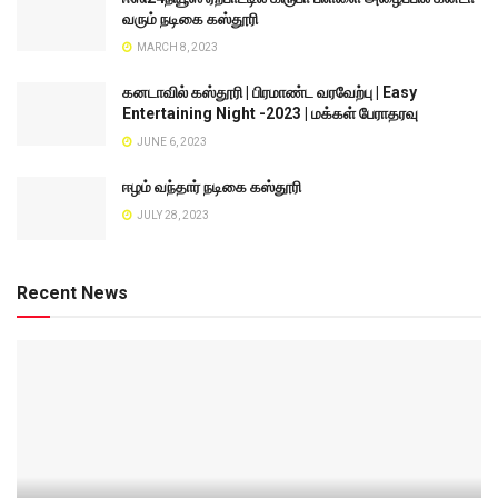
வரும் நடிகை கஸ்தூரி
MARCH 8, 2023
கனடாவில் கஸ்தூரி | பிரமாண்ட வரவேற்பு | Easy
Entertaining Night -2023 | மக்கள் பேராதரவு
JUNE 6, 2023
ஈழம் வந்தார் நடிகை கஸ்தூரி
JULY 28, 2023
Recent News