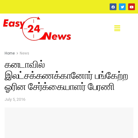
Home
News
கனடாவில்
இலட்சக்கணக்கானோர் பங்கேற்ற
ஓரின சேர்க்கையாளர் பேரணி
July 5, 2016