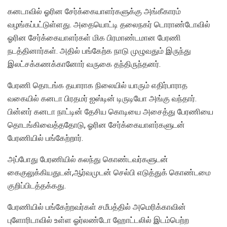
கனடாவில் ஓரின சேர்க்கையாளர்களுக்கு அங்கீகாரம்
வழங்கப்பட்டுள்ளது. அதையொட்டி தலைநகர் டொராண்டோவில்
ஓரின சேர்க்கையாளர்கள் மிக பிரமாண்டமான பேரணி
நடத்தினார்கள். அதில் பங்கேற்க நாடு முழுவதும் இருந்து
இலட்சக்கணக்கானோர் வருகை தந்திருந்தனர்.
பேரணி தொடங்க தயாராக நிலையில் யாரும் எதிர்பாராத
வகையில் கனடா பிரதமர் ஐஸ்டின் டிருடியோ அங்கு வந்தார்.
பின்னர் கனடா நாட்டின் தேசிய கொடியை அசைத்து பேரணியை
தொடங்கிவைத்ததோடு, ஓரின சேர்க்கையாளர்களுடன்
பேரணியில் பங்கேற்றார்.
அப்போது பேரணியில் கலந்து கொண்டவர்களுடன்
கைகுலுக்கியதுடன்,ஆர்வமுடன் செல்பி எடுத்துக் கொண்டமை
குறிப்பிடத்தக்கது.
பேரணியில் பங்கேற்றவர்கள் சமீபத்தில் அமெரிக்காவின்
புளோரிடாவில் உள்ள ஓர்லண்டோ ஹோட்டலில் இடம்பெற்ற