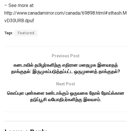
– See more at:
http://www.canadamirror.com/canada/69898.html#sthash.M
vD30URB.dpuf
Tags:
Featured
Previous Post
கனடாவில் தமிழர்களிற்கு எதிரான மறைமுக இனவாதத்
தாக்குதல்: இருமுகப்படுத்தப்பட்ட ஒருமுனைத் தாக்குதல்?
Next Post
கொப்புள புண்களை உண்டாக்கும் ஒருவகை தோல் நோய்க்கான
தடுப்பூசி வயோதிபர்களிற்கு இலவசம்.