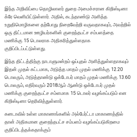
இந்த அறிவிப்பை தொழிலாளர் துறை அமைச்சரான கிறிஸ்டினா
க்ரே வெளியிட்டுள்ளார். அதில், கடந்தாண்டு அளித்த
உறுதிமொழிகளை தற்போது நிறைவேற்றி வருவதாகவும், அவற்றில்
ஒரு திட்டமான ஊழியர்களின் குறைந்தபட்ச சம்பளத்தை
மணிக்கு 15 டொலராக அதிகரித்துள்ளதாக
குறிப்பிடப்பட்டுள்ளது.
இந்த திட்டத்திற்கு நாடாளுமன்றம் ஒப்புதல் அளித்துள்ளதாகவும்
இதன் முதல் கட்டமாக, அடுத்த மாதம் முதல் மணிக்கு 12.20
டொலரும், அடுத்தாண்டு ஒக்டோபர் மாதம் முதல் மணிக்கு 13.60
டொலரும், எதிர்வரும் 2018ஆம் ஆண்டு ஒக்டோபர் முதல்
மணிக்கு குறைந்தபட்ச சம்ளமாக 15 டொலர் வழங்கப்படும் என
கிறிஸ்டினா தெரிவித்துள்ளார்.
கனடாவில் உள்ள மாகாணங்களில் அல்பேர்ட்டா மாகாணத்தில்
தான் அதிகமான குறைந்தபட்ச சம்பளம் வழங்கப்படுகிறமை
குறிப்பிடத்தக்கதாக்கும்