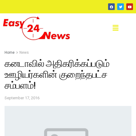
Home
News
கனடாவில் அதிகரிக்கப்படும்
ஊழியர்களின் குறைந்தபட்ச
சம்பளம்!
September 17, 2016