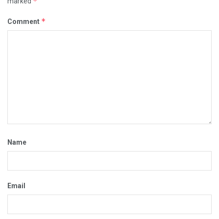
*
marked
*
Comment
Name
Email