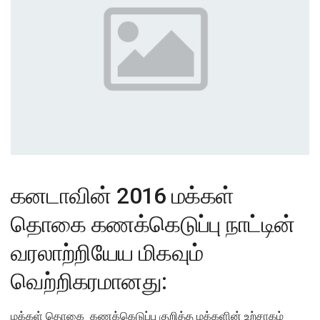
கனடாவின் 2016 மக்கள்
தொகை கணக்கெடுப்பு நாட்டின்
வரலாற்றியேய மிகவும்
வெற்றிகரமானது:
மக்கள் தொகை கணக்கெடுப்பு குறித்த மக்களின் உற்சாகம்