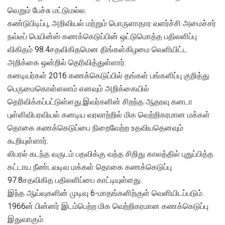
வெறும் பேச்சு மட்டுமல்ல.
கண்டுபிடிப்பு, அறிவியல் மற்றும் பொருளாதார வளர்ச்சி அமைச்சர்
நவ்டீப் பெயின்ஸ் கணக்கெடுப்பின் ஒட்டுமொத்த பதிலளிப்பு
விகிதம் 98.4சதவிகிதமென திங்கள்கிழமை வெளியிட்ட
அறிக்கை ஒன்றில் தெரிவித்துள்ளார்.
கனடியர்கள் 2016 கணக்கெடுப்பில் தங்கள் பங்களிப்பு குறித்து
பெருமைகொள்ளலாம் எனவும் அறிக்கையில்
தெரிவிக்கப்பட்டுள்ளது.இவர்களின் சிறந்த ஆதரவு கனடா
புள்ளிவிபரவியல் கனடிய வரலாற்றில் மிக வெற்றிகரமான மக்கள்
தொகை கணக்கெடுப்பை நிறைவேற்ற உதவியதெனவும்
கூறியுள்ளார்.
லிபரல் கடந்த வருடம் பதவிக்கு வந்த சிறிது காலத்தில் புதுப்பித்த
கட்டாய நீண்டவடிவ மக்கள் தொகை கணக்கெடுப்பு
97.8சதவிகித பதிலளிப்பை காட்டியுள்ளது.
இந்த ஆய்வுகளின் முடிவு 6-மாதங்களிற்குள் வெளியிடப்படும்.
1966ன் பின்னர் இடம்பெற்ற மிக வெற்றிகரமான கணக்கெடுப்பு
இதுவாகும்.