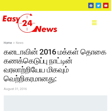
Home
News
கனடாவின் 2016 மக்கள் தொகை
கணக்கெடுப்பு நாட்டின்
வரலாற்றியேய மிகவும்
வெற்றிகரமானது:
August 31, 2016