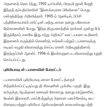
அதனைத் தொடர்ந்து, 1992 டிசம்பரில், பிரதமர் ஜான் மேஜர்
இந்தத் தம்பதியினரின் “இணக்கமான பிரிவினை” பொது
மன்றத்திற்கு அறிவித்தார். 1995-ம் ஆண்டில், பிபிசி
பத்திரிகையாளர் மார்ட்டின் பஷீருடனான தனது பனோரமா
நேர்காணலின் போது, “இந்த திருமணத்தில் நாங்கள் மூன்று பேர்
இருந்தோம், எனவே இது சற்று அதிகம்” என டயானா கூறினார்.
இதனைக் கருத்தில் கொண்டு, சார்லஸ் மற்றும் டயானாவுக்கு
கடிதம் எழுதி விவாகரத்து செய்ய ராணி அறிவுறுத்தினார்.
இதற்குப்பின் ஆகஸ்ட் 1996-ல் இவர்களுடைய விவாகரத்து உறுதி
செய்யப்பட்டது.
புலிமியாவுடன் டயானாவின் போராட்டம்
டயானாவின் புலிமியாவுடனான போராட்டத்தைச்
சித்தரிக்கப்பட்டிருப்பது தி கிரவுனின் முக்கிய பகுதி. இது
உயிருக்கு ஆபத்தான உணவுக் கோளாறு. தனது வாழ்நாளில்,
வேல்ஸ் இளவரசி, மகப்பேற்றுக்கு பிறகான மனச்சோர்வு, சுய-
சிதைவு மற்றும் புலிமியா ஆகியவற்றைக் கையாள்வது பற்றி