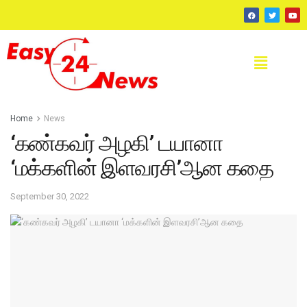
Home
News
‘கண்கவர் அழகி’ டயானா
‘மக்களின் இளவரசி’ஆன கதை
September 30, 2022