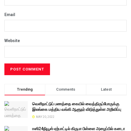
Email
Website
Trending
Comments
Latest
வெளிநாட்டுப் பணத்தை கையில் வைத்திருப்போருக்கு
இலங்கை மத்திய வங்கி ஆளுநர் விடுத்துள்ள அறிவிப்பு
MAY 20, 2022
ஈஸி24நியூஸ் ஏற்பாட்டில் கிருபா பிள்ளை அழைப்பில் கனடா