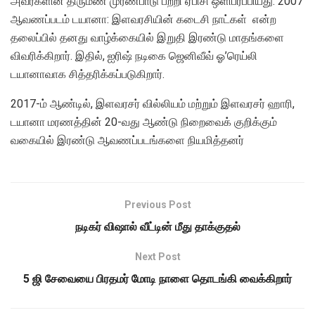
அவர்களின் திருமண முரண்பாடு பற்றி ஏபிசி ஒளிபரப்பியது. 2007
ஆவணப்படம் டயானா: இளவரசியின் கடைசி நாட்கள் என்ற
தலைப்பில் தனது வாழ்க்கையில் இறுதி இரண்டு மாதங்களை
விவரிக்கிறார். இதில், ஐரிஷ் நடிகை ஜெனிவீவ் ஓ’ரெய்லி
டயானாவாக சித்தரிக்கப்படுகிறார்.
2017-ம் ஆண்டில், இளவரசர் வில்லியம் மற்றும் இளவரசர் ஹாரி,
டயானா மரணத்தின் 20-வது ஆண்டு நிறைவைக் குறிக்கும்
வகையில் இரண்டு ஆவணப்படங்களை நியமித்தனர்
Previous Post
நடிகர் விஷால் வீட்டின் மீது தாக்குதல்
Next Post
5 ஜி சேவையை பிரதமர் மோடி நாளை தொடங்கி வைக்கிறார்