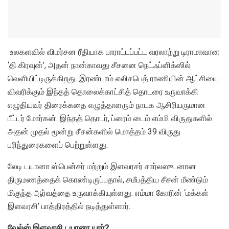
உலகளவில் விமர்சன ரீதியாக பாராட்டப்பட்ட வரலாற்று டிராமாவான
‘தி கிரவுன்’, அதன் நான்காவது சீசனை நெட்ஃப்ளிக்ஸில்
வெளியிட்டிருக்கிறது. இரண்டாம் எலிசபெத் ராணியின் ஆட்சியை
விவரிக்கும் இந்தத் தொலைக்காட்சித் தொடரை உருவாக்கி
எழுதியவர் திரைக்கதை எழுத்தாளரும் நாடக ஆசிரியருமான
பீட்டர் மோர்கன். இந்தத் தொடர், ப்ரைம் டைம் எம்மி விருதுகளில்
அதன் முதல் மூன்று சீசன்களில் மொத்தம் 39 விருது
பரிந்துரைகளைப் பெற்றுள்ளது.
லேடி டயானா ஸ்பென்சர் மற்றும் இளவரசர் சார்லஸுடனான
திருமணத்தைக் கொண்டிருப்பதால், சமீபத்திய சீசன் மீண்டும்
மிகுந்த ஆர்வத்தை உருவாக்கியுள்ளது. எம்மா கோரின் ‘மக்கள்
இளவரசி’ பாத்திரத்தில் நடித்துள்ளார்.
வேல்ஸ் இளவரசி டயானா யார்?