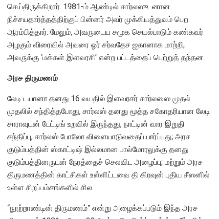
செய்திருக்கிறார். 1981-ம் ஆண்டில் சார்லஸுடனான
நிச்சயதார்த்தத்திற்குப் பின்னர் அவர் முக்கியத்துவம் பெற
ஆரம்பித்தார். மேலும், அவருடைய சமூக செயல்பாடும் கண்கவர்
அழகும் விரைவில் அவரை ஓர் சர்வதேச ஐகானாக மாற்றி,
அவருக்கு ‘மக்கள் இளவரசி’ என்ற பட்டத்தைப் பெற்றுத் தந்தன.
அரச திருமணம்
லேடி டயானா தனது 16 வயதில் இளவரசர் சார்லஸை முதல்
முதலில் சந்தித்தபோது, சார்லஸ் தனது மூத்த சகோதரியான லேடி
சாராவுடன் டேட்டிங் உறவில் இருந்தது, நாட்டின் வார இறுதி
சந்திப்பு, சார்லஸ் போலோ விளையாடுவதைப் பார்ப்பது; அரச
குடும்பத்தின் ஸ்காட்டிஷ் இல்லமான பால்மோரலுக்கு தனது
குடும்பத்தினருடன் நேரத்தைச் செலவிட அழைப்பு; மற்றும் அரச
திருமணத்தின் காட்சிகள் உள்ளிட்டவை தி கிரவுன் புதிய சீஸனில்
உள்ள சிறப்பம்சங்களில் சில.
“நூற்றாண்டின் திருமணம்” என்று அழைக்கப்படும் இந்த அரச