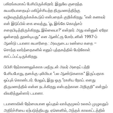
பகிரங்கமாகப் பேசியிருக்கிறார். இதுவே குறைந்த
சுயமரியாதையும் மகிழ்ச்சியற்ற திருமணத்திற்கு
வழிவகுத்திருக்கக்கூடும் என்பதைக் குறிக்கிறது. “என் கணவர்
என் இடுப்பில் கை வைத்து, ‘ஓ, இங்கே கொஞ்சம்
சதைபிடித்திருக்கிறது, இல்லையா?’ என்றார். அது என்னுள் ஏதோ
ஒன்றைத் தூண்டியது” என ஆண்ட்ரூ மோர்டனின் 1997-ம்
ஆண்டு டயானா சுயசரிதை : அவருடைய உண்மை கதை –
சொந்த வார்த்தைகளில் எனும் புத்தகத்தில் மேற்கோள்
காட்டப்பட்டிருக்கிறது.
பிபிசி நேர்காணலுக்காக பஷீருடன் அவர் அதைப் பற்றி
பேசியபோது, தனக்கு புலிமியா “பல ஆண்டுகளாக” இருப்பதாக
ஒப்புக் கொண்டார். மேலும், இது ஒரு “ரகசிய நோய். எனது
திருமணத்தில் என்ன நடக்கிறது என்பதற்கான அறிகுறி” என்றும்
விவரித்துள்ளார் டயானா.
டயானாவின் நேர்மையான ஒப்புதல் வாக்குமூலம் உலகம் முழுவதும்
அதிர்ச்சியை ஏற்படுத்தியது. ஏனெனில், அந்தக் காலகட்டத்தில்