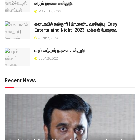
வரும் நடிகை கஸ்தூரி
MARCH 8, 2023
கனடாவில் கஸ்தூரி | பிரமாண்ட வரவேற்பு | Easy
Entertaining Night -2023 | மக்கள் பேராதரவு
JUNE 6, 2023
ஈழம் வந்தார் நடிகை கஸ்தூரி
JULY 28, 2023
Recent News