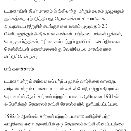
டயானாவின் திடீர் மரணம் இங்கிலாந்து மற்றும் உலகம் முழுவதும்
துக்கத்தை ஏற்படுத்தியது. தொலைக்காட்சி வாயிலாக
அவருடைய இறுதிச் சடங்குகளை உலகம் முழுவதும் 2.3
பில்லியனுக்கும் அதிகமான கண்கள் பார்த்தன. மக்கள் பூக்கள்,
மெழுகுவர்த்திகள், அட்டைகள் மற்றும் தனிப்பட்ட செய்திகளை
கென்சிங்டன் அரண்மனைக்கு வெளியே பல மாதங்களாக
விட்டுச்சென்றனர்.
பாப் கலாச்சாரம்
டயானா மற்றும் சார்லஸைப் பற்றிய முதல் வாழ்க்கை வரலாறு,
சார்லஸ் மற்றும் டயானா: எ ராயல் லவ் ஸ்டோரி, மற்றும் தி ராயல்
ரொமான்ஸ் ஆஃப் சார்லஸ் மற்றும் டயானா ஆகியவை 1981-ல்
அமெரிக்கத் தொலைக்காட்சி சேனல்களில் ஒளிபரப்பப்பட்டன.
1992-ம் ஆண்டில், சார்லஸ் மற்றும் டயானா: மகிழ்ச்சியற்ற
வாழ்க்கை என்ற தலைப்பில் ஒரு தொலைக்காட்சி திரைப்படத்தை