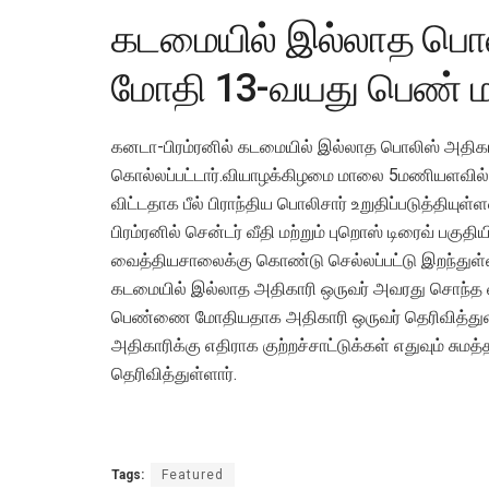
கடமையில் இல்லாத பொல
மோதி 13-வயது பெண் 
கனடா-பிரம்ரனில் கடமையில் இல்லாத பொலிஸ் அதிகா
கொல்லப்பட்டார்.வியாழக்கிழமை மாலை 5மணியளவில் 
விட்டதாக பீல் பிராந்திய பொலிசார் உறுதிப்படுத்தியுள்ள
பிரம்ரனில் சென்டர் வீதி மற்றும் புறொஸ் டிரைவ் பகுதி
வைத்தியசாலைக்கு கொண்டு செல்லப்பட்டு இறந்துள்ள
கடமையில் இல்லாத அதிகாரி ஒருவர் அவரது சொந்த 
பெண்ணை மோதியதாக அதிகாரி ஒருவர் தெரிவித்துள்
அதிகாரிக்கு எதிராக குற்றச்சாட்டுக்கள் எதுவும் சுமத
தெரிவித்துள்ளார்.
Tags:
Featured