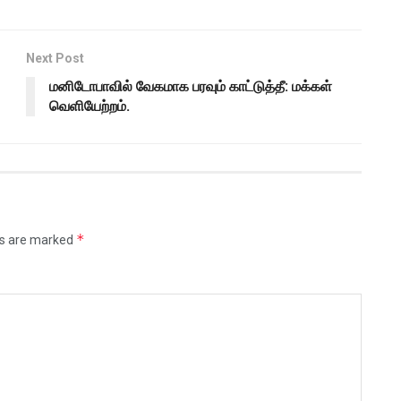
Next Post
மனிடோபாவில் வேகமாக பரவும் காட்டுத்தீ: மக்கள்
வெளியேற்றம்.
*
ds are marked