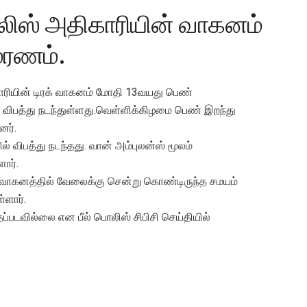
ிஸ் அதிகாரியின் வாகனம்
மரணம்.
ரியின் டிரக் வாகனம் மோதி 13வயது பெண்
விபத்து நடந்துள்ளது.வெள்ளிக்கிழமை பெண் இறந்து
னர்.
யில் விபத்து நடந்தது. வான் அம்புலன்ஸ் மூலம்
ார்.
வாகனத்தில் வேலைக்கு சென்று கொண்டிருந்த சமயம்
ளார்.
்தப்படவில்லை என பீல் பொலிஸ் சிபிசி செய்தியில்