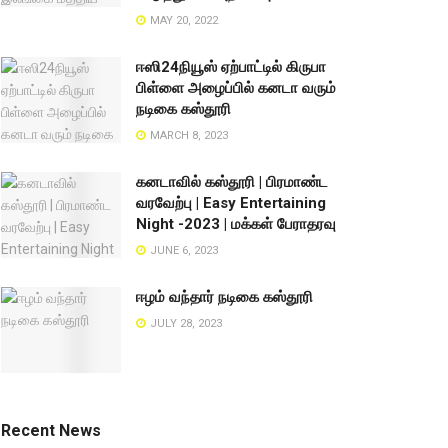
MAY 20, 2022
ஈஸி24நியூஸ் ஏற்பாட்டில் கிருபா
பிள்ளை அழைப்பில் கனடா வரும்
நடிகை கஸ்தூரி
MARCH 8, 2023
கனடாவில் கஸ்தூரி | பிரமாண்ட
வரவேற்பு | Easy Entertaining
Night -2023 | மக்கள் பேராதரவு
JUNE 6, 2023
ஈழம் வந்தார் நடிகை கஸ்தூரி
JULY 28, 2023
Recent News