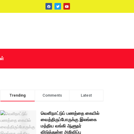
ள்
Trending
Comments
Latest
வெளிநாட்டுப் பணத்தை கையில்
வைத்திருப்போருக்கு இலங்கை
மத்திய வங்கி ஆளுநர்
விடுத்துள்ள அறிவிப்பு