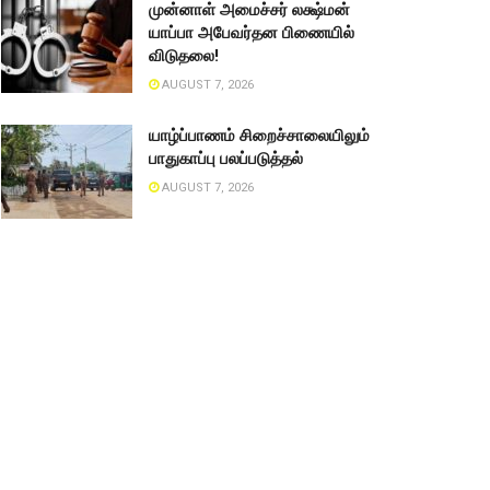
முன்னாள் அமைச்சர் லக்ஷ்மன்
யாப்பா அபேவர்தன பிணையில்
விடுதலை!
AUGUST 7, 2026
யாழ்ப்பாணம் சிறைச்சாலையிலும்
பாதுகாப்பு பலப்படுத்தல்
AUGUST 7, 2026