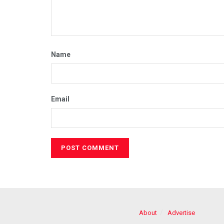
Name
Email
About
Advertise